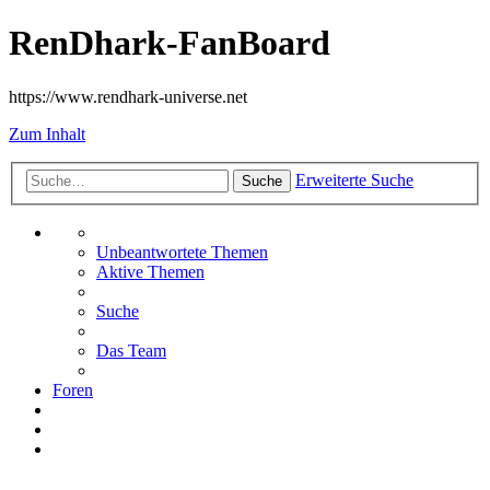
RenDhark-FanBoard
https://www.rendhark-universe.net
Zum Inhalt
Erweiterte Suche
Suche
Unbeantwortete Themen
Aktive Themen
Suche
Das Team
Foren