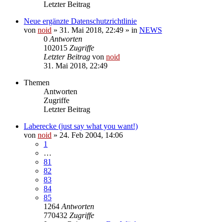
Letzter Beitrag
Neue ergänzte Datenschutzrichtlinie
von
noid
» 31. Mai 2018, 22:49 » in
NEWS
0
Antworten
102015
Zugriffe
Letzter Beitrag
von
noid
31. Mai 2018, 22:49
Themen
Antworten
Zugriffe
Letzter Beitrag
Laberecke (just say what you want!)
von
noid
» 24. Feb 2004, 14:06
1
…
81
82
83
84
85
1264
Antworten
770432
Zugriffe