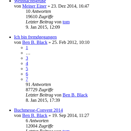
Weihnachtsgrüße
von
Meiner Einer
» 23. Dez 2014, 16:47
10
Antworten
19610
Zugriffe
Letzter Beitrag
von
tom
9. Jan 2015, 12:09
Ich bin fremdgegangen
von
Ben B. Black
» 25. Feb 2012, 10:10
1
…
3
4
5
6
7
91
Antworten
87729
Zugriffe
Letzter Beitrag
von
Ben B. Black
8. Jan 2015, 17:39
Buchmesse-Convent 2014
von
Ben B. Black
» 19. Sep 2014, 11:27
6
Antworten
12004
Zugriffe