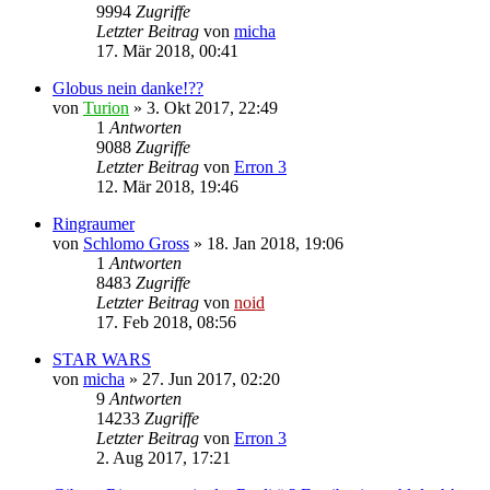
9994
Zugriffe
Letzter Beitrag
von
micha
17. Mär 2018, 00:41
Globus nein danke!??
von
Turion
» 3. Okt 2017, 22:49
1
Antworten
9088
Zugriffe
Letzter Beitrag
von
Erron 3
12. Mär 2018, 19:46
Ringraumer
von
Schlomo Gross
» 18. Jan 2018, 19:06
1
Antworten
8483
Zugriffe
Letzter Beitrag
von
noid
17. Feb 2018, 08:56
STAR WARS
von
micha
» 27. Jun 2017, 02:20
9
Antworten
14233
Zugriffe
Letzter Beitrag
von
Erron 3
2. Aug 2017, 17:21