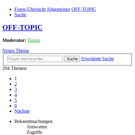
Foren-Übersicht
Allgemeines
OFF-TOPIC
Suche
OFF-TOPIC
Moderator:
Turion
Neues Thema
Erweiterte Suche
Suche
294 Themen
1
2
3
4
5
6
Nächste
Bekanntmachungen
Antworten
Zugriffe