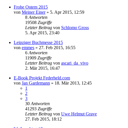
Frohe Ostern 2015
von
Meiner Einer
» 5. Apr 2015, 12:59
8
Antworten
19508
Zugriffe
Letzter Beitrag
von
Schlomo Gross
5. Apr 2015, 23:40
Leipziger Buchmesse 2015
von
emmes
» 27. Feb 2015, 16:55
6
Antworten
11909
Zugriffe
Letzter Beitrag
von
ascari_da_vivo
2. Mär 2015, 16:47
E-Book Projekt Federheld.com
von
Jan Gardemann
» 18. Mär 2013, 12:45
1
2
3
30
Antworten
41293
Zugriffe
Letzter Beitrag
von
Uwe Helmut Grave
27. Feb 2015, 18:12