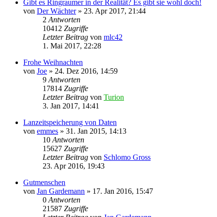
Gibt es Ringraumer in der Realität? Es gibt sie wohl doch!
von
Der Wächter
» 23. Apr 2017, 21:44
2
Antworten
10412
Zugriffe
Letzter Beitrag
von
mlc42
1. Mai 2017, 22:28
Frohe Weihnachten
von
Joe
» 24. Dez 2016, 14:59
9
Antworten
17814
Zugriffe
Letzter Beitrag
von
Turion
3. Jan 2017, 14:41
Lanzeitspeicherung von Daten
von
emmes
» 31. Jan 2015, 14:13
10
Antworten
15627
Zugriffe
Letzter Beitrag
von
Schlomo Gross
23. Apr 2016, 19:43
Gutmenschen
von
Jan Gardemann
» 17. Jan 2016, 15:47
0
Antworten
21587
Zugriffe