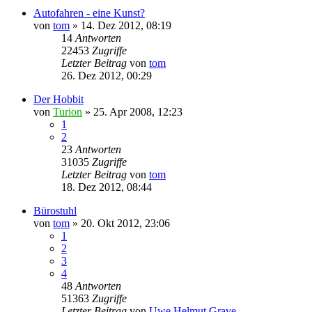
Autofahren - eine Kunst?
von
tom
» 14. Dez 2012, 08:19
14
Antworten
22453
Zugriffe
Letzter Beitrag
von
tom
26. Dez 2012, 00:29
Der Hobbit
von
Turion
» 25. Apr 2008, 12:23
1
2
23
Antworten
31035
Zugriffe
Letzter Beitrag
von
tom
18. Dez 2012, 08:44
Bürostuhl
von
tom
» 20. Okt 2012, 23:06
1
2
3
4
48
Antworten
51363
Zugriffe
Letzter Beitrag
von
Uwe Helmut Grave