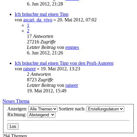
6. Jun 2012, 21:28
Ich bräuchte mal einen Tipp
von
ascari_da_vivo
» 20. Mai 2012, 07:02
1
2
17
Antworten
27216
Zugriffe
Letzter Beitrag
von
emmes
6. Jun 2012, 21:26
Ich bräuchte mal einen Tipp von den Profi-Autoren
von
raiseer
» 19. Mai 2012, 13:23
2
Antworten
8723
Zugriffe
Letzter Beitrag
von
raiseer
19. Mai 2012, 15:49
Neues Thema
Anzeigen:
Sortiere nach:
Richtung:
294 Themen