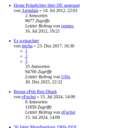
Heute Polarlichter über DE angesagt
von
Armidala
» 14. Jul 2012, 22:01
2
Antworten
9077
Zugriffe
Letzter Beitrag
von
emmes
16. Jul 2012, 19:21
Es weinachtet
von
micha
» 23. Dez 2017, 16:30
1
2
3
35
Antworten
94706
Zugriffe
Letzter Beitrag
von
UHu
30. Dez 2025, 22:32
Bezug ePub Ren Dhark
von
eFuchsi
» 15. Jul 2024, 14:09
0
Antworten
11859
Zugriffe
Letzter Beitrag
von
eFuchsi
15. Jul 2024, 14:09
50 Jahre Mondlandung 1969-2019