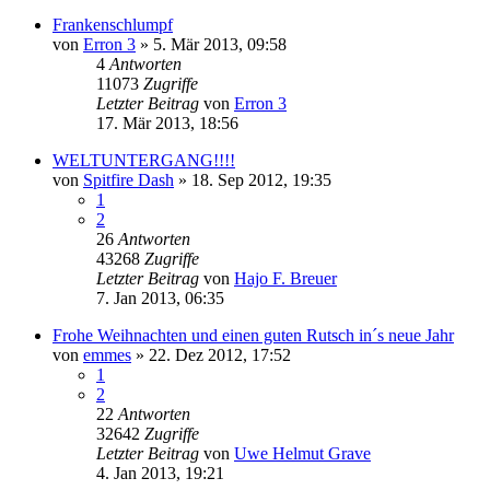
Frankenschlumpf
von
Erron 3
» 5. Mär 2013, 09:58
4
Antworten
11073
Zugriffe
Letzter Beitrag
von
Erron 3
17. Mär 2013, 18:56
WELTUNTERGANG!!!!
von
Spitfire Dash
» 18. Sep 2012, 19:35
1
2
26
Antworten
43268
Zugriffe
Letzter Beitrag
von
Hajo F. Breuer
7. Jan 2013, 06:35
Frohe Weihnachten und einen guten Rutsch in´s neue Jahr
von
emmes
» 22. Dez 2012, 17:52
1
2
22
Antworten
32642
Zugriffe
Letzter Beitrag
von
Uwe Helmut Grave
4. Jan 2013, 19:21