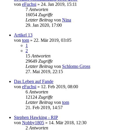
von
eFuchsi
» 24. Jan 2019, 15:11
7
Antworten
16054
Zugriffe
Letzter Beitrag
von
Nina
29. Jan 2020, 17:00
Artikel 13
von
tom
» 22. Mär 2019, 03:05
1
2
15
Antworten
29649
Zugriffe
Letzter Beitrag
von
Schlomo Gross
27. Mai 2019, 22:15
Das Leben auf Fande
von
eFuchsi
» 12. Feb 2019, 08:00
6
Antworten
12124
Zugriffe
Letzter Beitrag
von
tom
21. Feb 2019, 14:57
Stephen Hawking - RIP
von
Nobby1805
» 14. Mär 2018, 12:30
2
Antworten