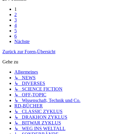
1
2
3
4
5
6
Nächste
Zurück zur Foren-Übersicht
Gehe zu
Allgemeines
↳ NEWS
↳ DIVERSES
↳ SCIENCE FICTION
↳ OFF-TOPIC
↳ Wissenschaft, Technik und Co.
RD-BÜCHER
↳ CLASSIC ZYKLUS
↳ DRAKHON ZYKLUS
↳ BITWAR ZYKLUS
↳ WEG INS WELTALL