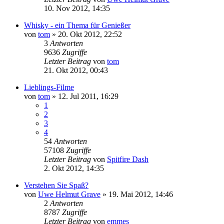
10. Nov 2012, 14:35
Whisky - ein Thema für Genießer
von
tom
» 20. Okt 2012, 22:52
3
Antworten
9636
Zugriffe
Letzter Beitrag
von
tom
21. Okt 2012, 00:43
Lieblings-Filme
von
tom
» 12. Jul 2011, 16:29
1
2
3
4
54
Antworten
57108
Zugriffe
Letzter Beitrag
von
Spitfire Dash
2. Okt 2012, 14:35
Verstehen Sie Spaß?
von
Uwe Helmut Grave
» 19. Mai 2012, 14:46
2
Antworten
8787
Zugriffe
Letzter Beitrag
von
emmes