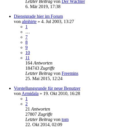
Letzter Beitrag
von
Der Wächter
6. Mär 2019, 17:38
Dienstgrade hier im Forum
von
almhirte
» 4. Jul 2003, 13:27
1
…
7
8
9
10
11
164
Antworten
184743
Zugriffe
Letzter Beitrag
von
Freemins
25. Mai 2015, 12:24
Vorstellungsrunde für neue Benutzer
von
Armidala
» 19. Okt 2010, 16:28
1
2
21
Antworten
27807
Zugriffe
Letzter Beitrag
von
tom
22. Okt 2014, 02:09