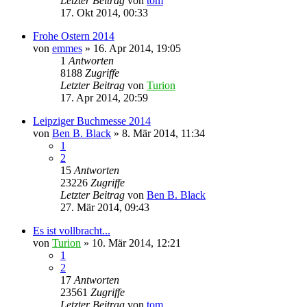
Letzter Beitrag
von
tom
17. Okt 2014, 00:33
Frohe Ostern 2014
von
emmes
» 16. Apr 2014, 19:05
1
Antworten
8188
Zugriffe
Letzter Beitrag
von
Turion
17. Apr 2014, 20:59
Leipziger Buchmesse 2014
von
Ben B. Black
» 8. Mär 2014, 11:34
1
2
15
Antworten
23226
Zugriffe
Letzter Beitrag
von
Ben B. Black
27. Mär 2014, 09:43
Es ist vollbracht...
von
Turion
» 10. Mär 2014, 12:21
1
2
17
Antworten
23561
Zugriffe
Letzter Beitrag
von
tom