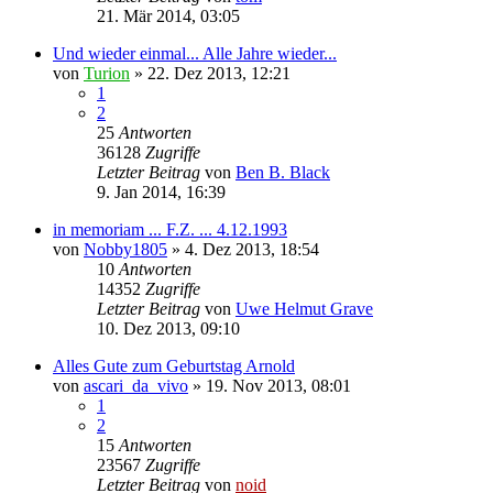
21. Mär 2014, 03:05
Und wieder einmal... Alle Jahre wieder...
von
Turion
» 22. Dez 2013, 12:21
1
2
25
Antworten
36128
Zugriffe
Letzter Beitrag
von
Ben B. Black
9. Jan 2014, 16:39
in memoriam ... F.Z. ... 4.12.1993
von
Nobby1805
» 4. Dez 2013, 18:54
10
Antworten
14352
Zugriffe
Letzter Beitrag
von
Uwe Helmut Grave
10. Dez 2013, 09:10
Alles Gute zum Geburtstag Arnold
von
ascari_da_vivo
» 19. Nov 2013, 08:01
1
2
15
Antworten
23567
Zugriffe
Letzter Beitrag
von
noid