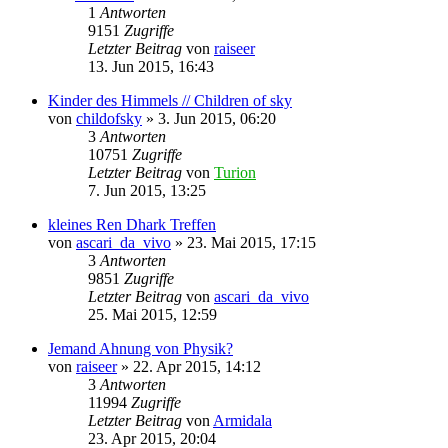
1
Antworten
9151
Zugriffe
Letzter Beitrag
von
raiseer
13. Jun 2015, 16:43
Kinder des Himmels // Children of sky
von
childofsky
» 3. Jun 2015, 06:20
3
Antworten
10751
Zugriffe
Letzter Beitrag
von
Turion
7. Jun 2015, 13:25
kleines Ren Dhark Treffen
von
ascari_da_vivo
» 23. Mai 2015, 17:15
3
Antworten
9851
Zugriffe
Letzter Beitrag
von
ascari_da_vivo
25. Mai 2015, 12:59
Jemand Ahnung von Physik?
von
raiseer
» 22. Apr 2015, 14:12
3
Antworten
11994
Zugriffe
Letzter Beitrag
von
Armidala
23. Apr 2015, 20:04