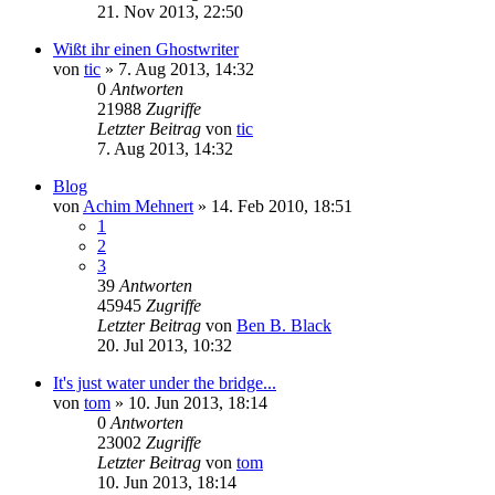
21. Nov 2013, 22:50
Wißt ihr einen Ghostwriter
von
tic
» 7. Aug 2013, 14:32
0
Antworten
21988
Zugriffe
Letzter Beitrag
von
tic
7. Aug 2013, 14:32
Blog
von
Achim Mehnert
» 14. Feb 2010, 18:51
1
2
3
39
Antworten
45945
Zugriffe
Letzter Beitrag
von
Ben B. Black
20. Jul 2013, 10:32
It's just water under the bridge...
von
tom
» 10. Jun 2013, 18:14
0
Antworten
23002
Zugriffe
Letzter Beitrag
von
tom
10. Jun 2013, 18:14