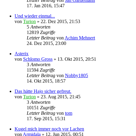
Letzter Beitrag
von
Jan Gardemann
17. Jan 2016, 15:47
Und wieder einmal...
von
Turion
» 22. Dez 2015, 21:53
5
Antworten
12819
Zugriffe
Letzter Beitrag
von
Achim Mehnert
24. Dez 2015, 23:00
Asterix
von
Schlomo Gross
» 13. Okt 2015, 20:51
3
Antworten
11594
Zugriffe
Letzter Beitrag
von
Nobby1805
14. Okt 2015, 18:57
Das hätte Hajo sicher gefreut.
von
Turion
» 23. Aug 2015, 21:45
3
Antworten
10151
Zugriffe
Letzter Beitrag
von
tom
17. Sep 2015, 15:31
Kugel mich immer noch vor Lachen
von
Armidala
» 12. Jun 2015, 00:51