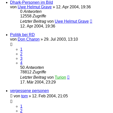
Dhark-Personen im Bild
von
Uwe Helmut Grave
» 12. Apr 2004, 19:36
0
Antworten
12558
Zugriffe
Letzter Beitrag
von
Uwe Helmut Grave
12. Apr 2004, 19:36
Politik bei RD
von
Don Charon
» 29. Jul 2003, 13:10
1
2
3
4
50
Antworten
78812
Zugriffe
Letzter Beitrag
von
Turion
17. Mär 2004, 23:29
vergessene personen
von
tom
» 12. Feb 2004, 21:05
1
2