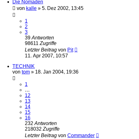
Die Nomaden
von
kalle
» 5. Dez 2002, 13:45
1
2
3
39
Antworten
98611
Zugriffe
Letzter Beitrag
von
Pit
11. Apr 2007, 10:57
TECHNIK
von
tom
» 18. Jan 2004, 19:36
1
…
12
13
14
15
16
232
Antworten
218032
Zugriffe
Letzter Beitrag
von
Commander