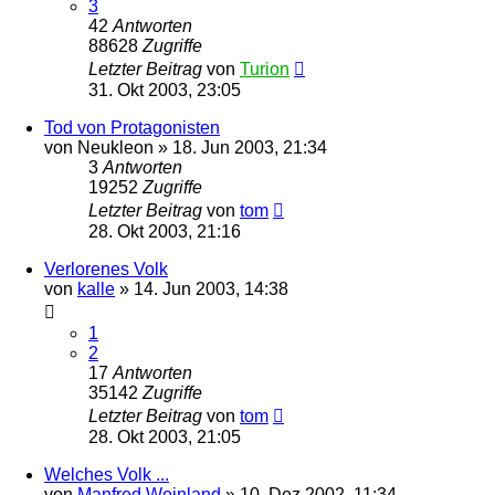
3
42
Antworten
88628
Zugriffe
Letzter Beitrag
von
Turion
31. Okt 2003, 23:05
Tod von Protagonisten
von
Neukleon
» 18. Jun 2003, 21:34
3
Antworten
19252
Zugriffe
Letzter Beitrag
von
tom
28. Okt 2003, 21:16
Verlorenes Volk
von
kalle
» 14. Jun 2003, 14:38
1
2
17
Antworten
35142
Zugriffe
Letzter Beitrag
von
tom
28. Okt 2003, 21:05
Welches Volk ...
von
Manfred Weinland
» 10. Dez 2002, 11:34