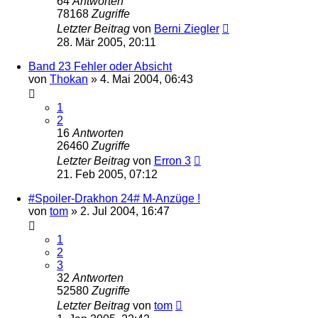
64
Antworten
78168
Zugriffe
Letzter Beitrag
von
Berni Ziegler
28. Mär 2005, 20:11
Band 23 Fehler oder Absicht
von
Thokan
» 4. Mai 2004, 06:43
1
2
16
Antworten
26460
Zugriffe
Letzter Beitrag
von
Erron 3
21. Feb 2005, 07:12
#Spoiler-Drakhon 24# M-Anzüge !
von
tom
» 2. Jul 2004, 16:47
1
2
3
32
Antworten
52580
Zugriffe
Letzter Beitrag
von
tom