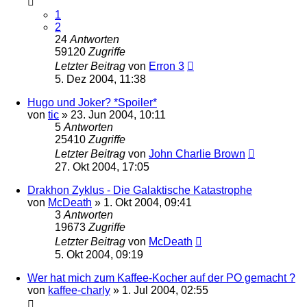
1
2
24
Antworten
59120
Zugriffe
Letzter Beitrag
von
Erron 3
5. Dez 2004, 11:38
Hugo und Joker? *Spoiler*
von
tic
» 23. Jun 2004, 10:11
5
Antworten
25410
Zugriffe
Letzter Beitrag
von
John Charlie Brown
27. Okt 2004, 17:05
Drakhon Zyklus - Die Galaktische Katastrophe
von
McDeath
» 1. Okt 2004, 09:41
3
Antworten
19673
Zugriffe
Letzter Beitrag
von
McDeath
5. Okt 2004, 09:19
Wer hat mich zum Kaffee-Kocher auf der PO gemacht ?
von
kaffee-charly
» 1. Jul 2004, 02:55