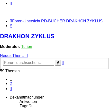
Foren-Übersicht
RD-BÜCHER
DRAKHON ZYKLUS
Suche
DRAKHON ZYKLUS
Moderator:
Turion
Neues Thema
Erweiterte
Suche
Suche
59 Themen
1
2
Nächste
Bekanntmachungen
Antworten
Zugriffe