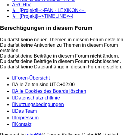
ARCHIV
↳ [Projekt]!-->FAN - LEXIKON<--!
↳ [Projekt]!-->TIMELINE<--!
Berechtigungen in diesem Forum
Du darfst
keine
neuen Themen in diesem Forum erstellen.
Du darfst
keine
Antworten zu Themen in diesem Forum
erstellen.
Du darfst deine Beiträge in diesem Forum
nicht
ändern.
Du darfst deine Beiträge in diesem Forum
nicht
löschen.
Du darfst
keine
Dateianhänge in diesem Forum erstellen.
Foren-Übersicht
Alle Zeiten sind
UTC+02:00
Alle Cookies des Boards löschen
Datenschutzrichtlinie
Nutzungsbedingungen
Das Team
Impressum
Kontakt
Powered by
phpBB
® Forum Software © phpBB Limited