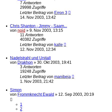
7
Antworten
29998
Zugriffe
Letzter Beitrag
von
Erron 3
14. Nov 2003, 13:42
Chris Shanton - Jimmy - Saam...
von
noid
» 9. Nov 2003, 13:15
11
Antworten
40382
Zugriffe
Letzter Beitrag
von
kalle
12. Nov 2003, 12:34
Nadelstrahl und Unitall
von
Drakhon
» 30. Okt 2003, 19:41
3
Antworten
19248
Zugriffe
Letzter Beitrag
von
manibeja
1. Nov 2003, 21:42
Simon
von
Frommknecht Ewald
» 12. Sep 2003, 20:19
1
2