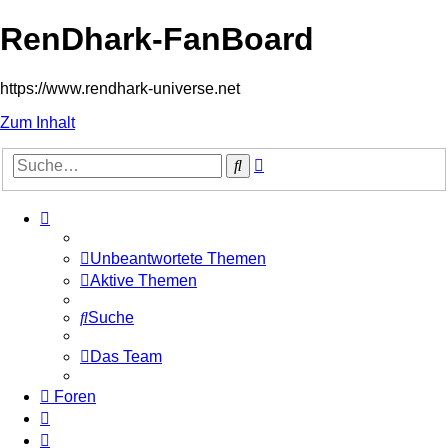
RenDhark-FanBoard
https://www.rendhark-universe.net
Zum Inhalt
Erweiterte
Suche
Suche
Unbeantwortete Themen
Aktive Themen
Suche
Das Team
Foren