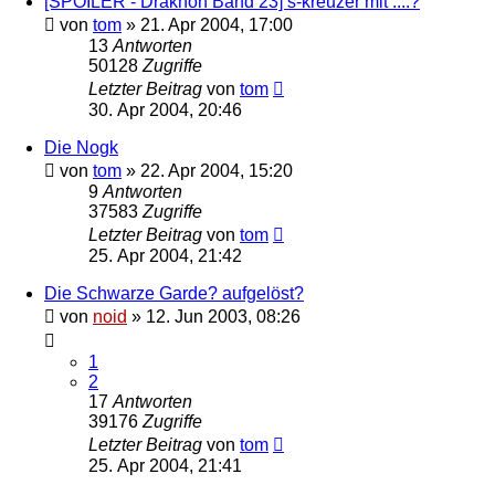
[SPOILER - Drakhon Band 23] s-kreuzer mit ....?
von
tom
» 21. Apr 2004, 17:00
13
Antworten
50128
Zugriffe
Letzter Beitrag
von
tom
30. Apr 2004, 20:46
Die Nogk
von
tom
» 22. Apr 2004, 15:20
9
Antworten
37583
Zugriffe
Letzter Beitrag
von
tom
25. Apr 2004, 21:42
Die Schwarze Garde? aufgelöst?
von
noid
» 12. Jun 2003, 08:26
1
2
17
Antworten
39176
Zugriffe
Letzter Beitrag
von
tom
25. Apr 2004, 21:41