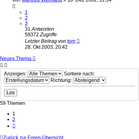
1
2
3
31
Antworten
59372
Zugriffe
Letzter Beitrag
von
tom
28. Okt 2003, 20:42
Neues Thema
Anzeigen:
Sortiere nach:
Richtung:
59 Themen
1
2
Nächste
Zurück zur Foren-Übersicht