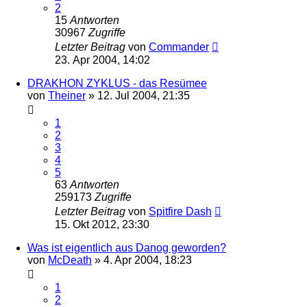
2
15
Antworten
30967
Zugriffe
Letzter Beitrag
von
Commander
23. Apr 2004, 14:02
DRAKHON ZYKLUS - das Resümee
von
Theiner
» 12. Jul 2004, 21:35
1
2
3
4
5
63
Antworten
259173
Zugriffe
Letzter Beitrag
von
Spitfire Dash
15. Okt 2012, 23:30
Was ist eigentlich aus Danog geworden?
von
McDeath
» 4. Apr 2004, 18:23
1
2