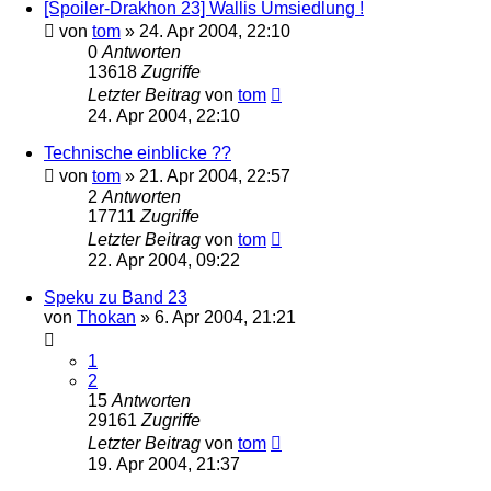
[Spoiler-Drakhon 23] Wallis Umsiedlung !
von
tom
» 24. Apr 2004, 22:10
0
Antworten
13618
Zugriffe
Letzter Beitrag
von
tom
24. Apr 2004, 22:10
Technische einblicke ??
von
tom
» 21. Apr 2004, 22:57
2
Antworten
17711
Zugriffe
Letzter Beitrag
von
tom
22. Apr 2004, 09:22
Speku zu Band 23
von
Thokan
» 6. Apr 2004, 21:21
1
2
15
Antworten
29161
Zugriffe
Letzter Beitrag
von
tom
19. Apr 2004, 21:37