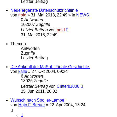
Letzter Beitrag
Neue ergänzte Datenschutzrichtlinie
von
noid
» 31. Mai 2018, 22:49 » in
NEWS
0
Antworten
102007
Zugriffe
Letzter Beitrag
von
noid
31. Mai 2018, 22:49
Themen
Antworten
Zugriffe
Letzter Beitrag
Die Ankunft der MaSol - Finale Geschichte.
von
kalle
» 27. Okt 2004, 09:24
6
Antworten
18026
Zugriffe
Letzter Beitrag
von
Critters1000
25. Jun 2011, 20:02
Wunsch nach Spoiler-Lampe
von
Hajo F. Breuer
» 22. Apr 2004, 13:24
1