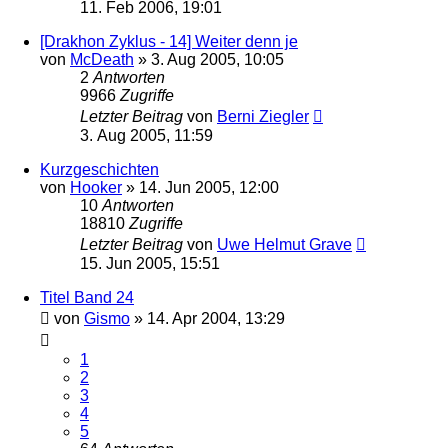
11. Feb 2006, 19:01
[Drakhon Zyklus - 14] Weiter denn je
von
McDeath
» 3. Aug 2005, 10:05
2
Antworten
9966
Zugriffe
Letzter Beitrag
von
Berni Ziegler
3. Aug 2005, 11:59
Kurzgeschichten
von
Hooker
» 14. Jun 2005, 12:00
10
Antworten
18810
Zugriffe
Letzter Beitrag
von
Uwe Helmut Grave
15. Jun 2005, 15:51
Titel Band 24
von
Gismo
» 14. Apr 2004, 13:29
1
2
3
4
5