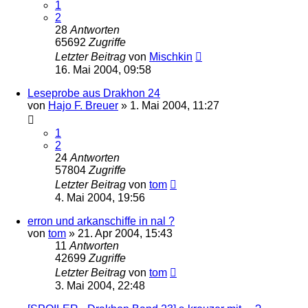
1
2
28
Antworten
65692
Zugriffe
Letzter Beitrag
von
Mischkin
16. Mai 2004, 09:58
Leseprobe aus Drakhon 24
von
Hajo F. Breuer
» 1. Mai 2004, 11:27
1
2
24
Antworten
57804
Zugriffe
Letzter Beitrag
von
tom
4. Mai 2004, 19:56
erron und arkanschiffe in nal ?
von
tom
» 21. Apr 2004, 15:43
11
Antworten
42699
Zugriffe
Letzter Beitrag
von
tom
3. Mai 2004, 22:48