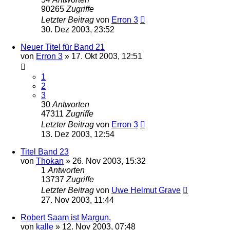
90265
Zugriffe
Letzter Beitrag
von
Erron 3
30. Dez 2003, 23:52
Neuer Titel für Band 21
von
Erron 3
» 17. Okt 2003, 12:51
1
2
3
30
Antworten
47311
Zugriffe
Letzter Beitrag
von
Erron 3
13. Dez 2003, 12:54
Titel Band 23
von
Thokan
» 26. Nov 2003, 15:32
1
Antworten
13737
Zugriffe
Letzter Beitrag
von
Uwe Helmut Grave
27. Nov 2003, 11:44
Robert Saam ist Margun.
von
kalle
» 12. Nov 2003, 07:48