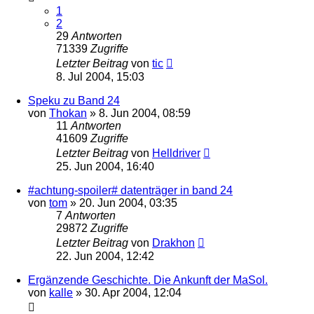
1
2
29
Antworten
71339
Zugriffe
Letzter Beitrag
von
tic
8. Jul 2004, 15:03
Speku zu Band 24
von
Thokan
» 8. Jun 2004, 08:59
11
Antworten
41609
Zugriffe
Letzter Beitrag
von
Helldriver
25. Jun 2004, 16:40
#achtung-spoiler# datenträger in band 24
von
tom
» 20. Jun 2004, 03:35
7
Antworten
29872
Zugriffe
Letzter Beitrag
von
Drakhon
22. Jun 2004, 12:42
Ergänzende Geschichte. Die Ankunft der MaSol.
von
kalle
» 30. Apr 2004, 12:04