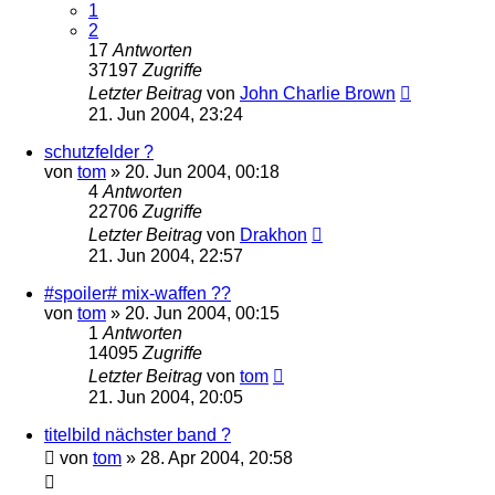
1
2
17
Antworten
37197
Zugriffe
Letzter Beitrag
von
John Charlie Brown
21. Jun 2004, 23:24
schutzfelder ?
von
tom
» 20. Jun 2004, 00:18
4
Antworten
22706
Zugriffe
Letzter Beitrag
von
Drakhon
21. Jun 2004, 22:57
#spoiler# mix-waffen ??
von
tom
» 20. Jun 2004, 00:15
1
Antworten
14095
Zugriffe
Letzter Beitrag
von
tom
21. Jun 2004, 20:05
titelbild nächster band ?
von
tom
» 28. Apr 2004, 20:58