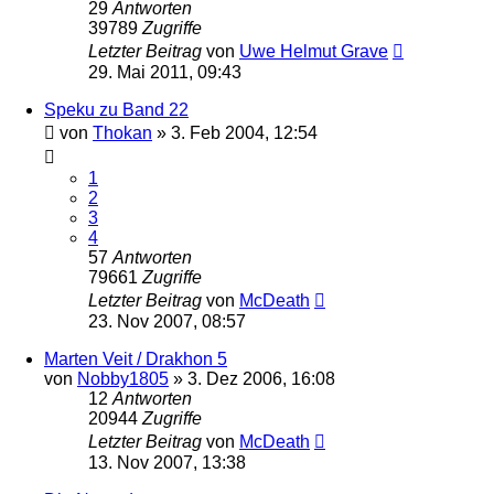
29
Antworten
39789
Zugriffe
Letzter Beitrag
von
Uwe Helmut Grave
29. Mai 2011, 09:43
Speku zu Band 22
von
Thokan
» 3. Feb 2004, 12:54
1
2
3
4
57
Antworten
79661
Zugriffe
Letzter Beitrag
von
McDeath
23. Nov 2007, 08:57
Marten Veit / Drakhon 5
von
Nobby1805
» 3. Dez 2006, 16:08
12
Antworten
20944
Zugriffe
Letzter Beitrag
von
McDeath
13. Nov 2007, 13:38