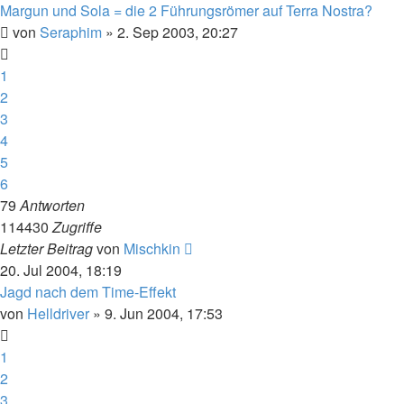
Margun und Sola = die 2 Führungsrömer auf Terra Nostra?
von
Seraphim
» 2. Sep 2003, 20:27
1
2
3
4
5
6
79
Antworten
114430
Zugriffe
Letzter Beitrag
von
Mischkin
20. Jul 2004, 18:19
Jagd nach dem Time-Effekt
von
Helldriver
» 9. Jun 2004, 17:53
1
2
3