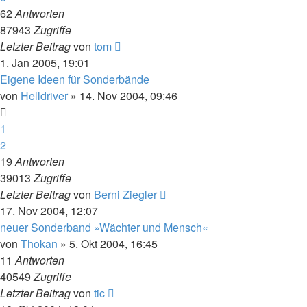
62
Antworten
87943
Zugriffe
Letzter Beitrag
von
tom
1. Jan 2005, 19:01
Eigene Ideen für Sonderbände
von
Helldriver
» 14. Nov 2004, 09:46
1
2
19
Antworten
39013
Zugriffe
Letzter Beitrag
von
Berni Ziegler
17. Nov 2004, 12:07
neuer Sonderband »Wächter und Mensch«
von
Thokan
» 5. Okt 2004, 16:45
11
Antworten
40549
Zugriffe
Letzter Beitrag
von
tic