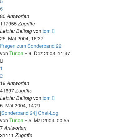
5
6
80
Antworten
117955
Zugriffe
Letzter Beitrag
von
tom
25. Mai 2004, 16:37
Fragen zum Sonderband 22
von
Turion
» 9. Dez 2003, 11:47
1
2
19
Antworten
41697
Zugriffe
Letzter Beitrag
von
tom
5. Mai 2004, 14:21
[Sonderband 24] Chat-Log
von
Turion
» 5. Mai 2004, 00:55
7
Antworten
31111
Zugriffe