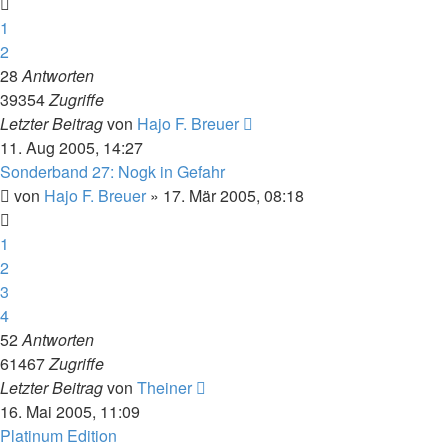
1
2
28
Antworten
39354
Zugriffe
Letzter Beitrag
von
Hajo F. Breuer
11. Aug 2005, 14:27
Sonderband 27: Nogk in Gefahr
von
Hajo F. Breuer
» 17. Mär 2005, 08:18
1
2
3
4
52
Antworten
61467
Zugriffe
Letzter Beitrag
von
Theiner
16. Mai 2005, 11:09
Platinum Edition