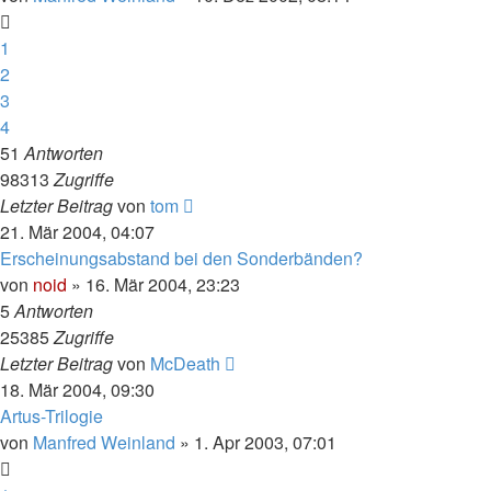
1
2
3
4
51
Antworten
98313
Zugriffe
Letzter Beitrag
von
tom
21. Mär 2004, 04:07
Erscheinungsabstand bei den Sonderbänden?
von
noid
» 16. Mär 2004, 23:23
5
Antworten
25385
Zugriffe
Letzter Beitrag
von
McDeath
18. Mär 2004, 09:30
Artus-Trilogie
von
Manfred Weinland
» 1. Apr 2003, 07:01