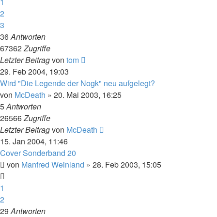
1
2
3
36
Antworten
67362
Zugriffe
Letzter Beitrag
von
tom
29. Feb 2004, 19:03
Wird "Die Legende der Nogk" neu aufgelegt?
von
McDeath
» 20. Mai 2003, 16:25
5
Antworten
26566
Zugriffe
Letzter Beitrag
von
McDeath
15. Jan 2004, 11:46
Cover Sonderband 20
von
Manfred Weinland
» 28. Feb 2003, 15:05
1
2
29
Antworten