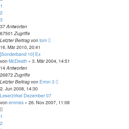
1
2
3
37
Antworten
67501
Zugriffe
Letzter Beitrag
von
tom
16. Mär 2010, 20:41
[Sonderband 10] Ex
von
McDeath
» 3. Mär 2004, 14:51
14
Antworten
26872
Zugriffe
Letzter Beitrag
von
Erron 3
2. Jun 2008, 14:30
Leserzirkel Dezember 07
von
emmes
» 26. Nov 2007, 11:08
1
2