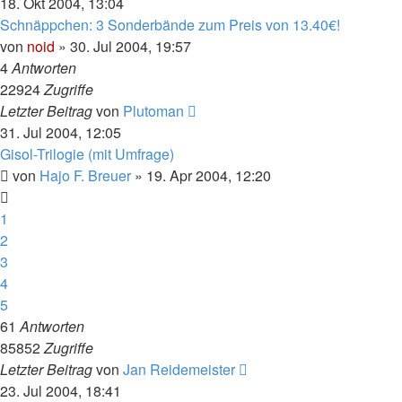
18. Okt 2004, 13:04
Schnäppchen: 3 Sonderbände zum Preis von 13.40€!
von
noid
» 30. Jul 2004, 19:57
4
Antworten
22924
Zugriffe
Letzter Beitrag
von
Plutoman
31. Jul 2004, 12:05
Gisol-Trilogie (mit Umfrage)
von
Hajo F. Breuer
» 19. Apr 2004, 12:20
1
2
3
4
5
61
Antworten
85852
Zugriffe
Letzter Beitrag
von
Jan Reidemeister
23. Jul 2004, 18:41