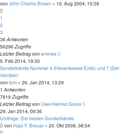
von
John Charlie Brown
» 10. Aug 2004, 15:39
1
2
3
36
Antworten
56296
Zugriffe
Letzter Beitrag
von
emmes
5. Feb 2014, 19:30
Sonderbände Nummer 4 (Hexenkessel Erde) und 7 (Der
Verräter)
von
tom
» 26. Jan 2014, 13:29
1
Antworten
7819
Zugriffe
Letzter Beitrag
von
Uwe Helmut Grave
29. Jan 2014, 09:36
Umfrage: Die besten Sonderbände
von
Hajo F. Breuer
» 20. Okt 2008, 08:54