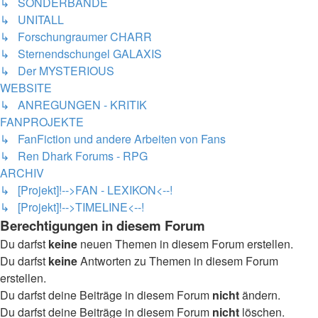
↳ SONDERBÄNDE
↳ UNITALL
↳ Forschungraumer CHARR
↳ Sternendschungel GALAXIS
↳ Der MYSTERIOUS
WEBSITE
↳ ANREGUNGEN - KRITIK
FANPROJEKTE
↳ FanFiction und andere Arbeiten von Fans
↳ Ren Dhark Forums - RPG
ARCHIV
↳ [Projekt]!-->FAN - LEXIKON<--!
↳ [Projekt]!-->TIMELINE<--!
Berechtigungen in diesem Forum
Du darfst
keine
neuen Themen in diesem Forum erstellen.
Du darfst
keine
Antworten zu Themen in diesem Forum
erstellen.
Du darfst deine Beiträge in diesem Forum
nicht
ändern.
Du darfst deine Beiträge in diesem Forum
nicht
löschen.