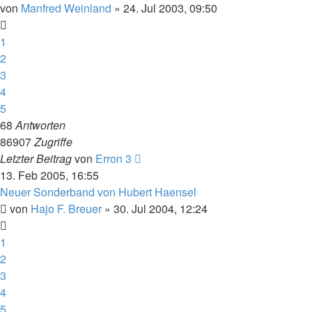
von
Manfred Weinland
» 24. Jul 2003, 09:50
1
2
3
4
5
68
Antworten
86907
Zugriffe
Letzter Beitrag
von
Erron 3
13. Feb 2005, 16:55
Neuer Sonderband von Hubert Haensel
von
Hajo F. Breuer
» 30. Jul 2004, 12:24
1
2
3
4
5