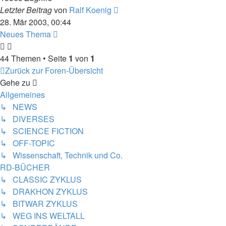
Letzter Beitrag
von
Ralf Koenig
28. Mär 2003, 00:44
Neues Thema
44 Themen • Seite
1
von
1
Zurück zur Foren-Übersicht
Gehe zu
Allgemeines
↳ NEWS
↳ DIVERSES
↳ SCIENCE FICTION
↳ OFF-TOPIC
↳ Wissenschaft, Technik und Co.
RD-BÜCHER
↳ CLASSIC ZYKLUS
↳ DRAKHON ZYKLUS
↳ BITWAR ZYKLUS
↳ WEG INS WELTALL