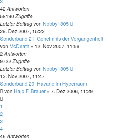
3
42
Antworten
58190
Zugriffe
Letzter Beitrag
von
Nobby1805
29. Dez 2007, 15:22
Sonderband 21: Geheimnis der Vergangenheit
von
McDeath
» 12. Nov 2007, 11:56
2
Antworten
9722
Zugriffe
Letzter Beitrag
von
Nobby1805
13. Nov 2007, 11:47
Sonderband 29: Havarie im Hyperraum
von
Hajo F. Breuer
» 7. Dez 2006, 11:29
1
2
3
4
46
Antworten