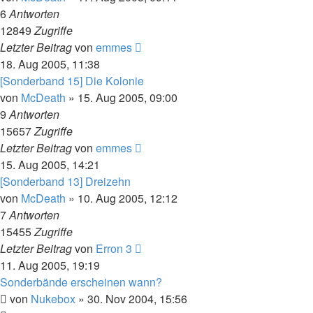
6
Antworten
12849
Zugriffe
Letzter Beitrag
von
emmes
18. Aug 2005, 11:38
[Sonderband 15] Die Kolonie
von
McDeath
» 15. Aug 2005, 09:00
9
Antworten
15657
Zugriffe
Letzter Beitrag
von
emmes
15. Aug 2005, 14:21
[Sonderband 13] Dreizehn
von
McDeath
» 10. Aug 2005, 12:12
7
Antworten
15455
Zugriffe
Letzter Beitrag
von
Erron 3
11. Aug 2005, 19:19
Sonderbände erscheinen wann?
von
Nukebox
» 30. Nov 2004, 15:56