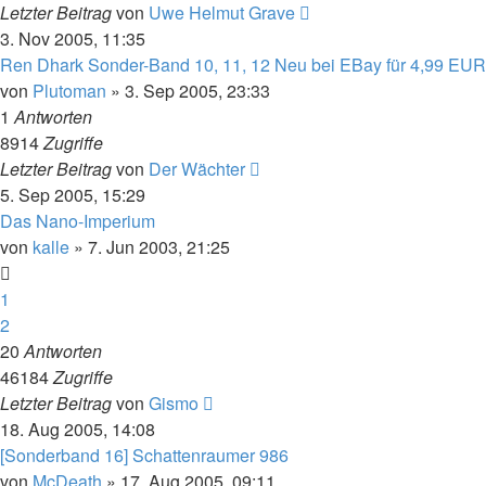
Letzter Beitrag
von
Uwe Helmut Grave
3. Nov 2005, 11:35
Ren Dhark Sonder-Band 10, 11, 12 Neu bei EBay für 4,99 EUR
von
Plutoman
» 3. Sep 2005, 23:33
1
Antworten
8914
Zugriffe
Letzter Beitrag
von
Der Wächter
5. Sep 2005, 15:29
Das Nano-Imperium
von
kalle
» 7. Jun 2003, 21:25
1
2
20
Antworten
46184
Zugriffe
Letzter Beitrag
von
Gismo
18. Aug 2005, 14:08
[Sonderband 16] Schattenraumer 986
von
McDeath
» 17. Aug 2005, 09:11