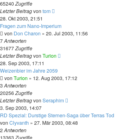
65240
Zugriffe
Letzter Beitrag
von
tom
28. Okt 2003, 21:51
Fragen zum Nano-Imperium
von
Don Charon
» 20. Jul 2003, 11:56
7
Antworten
31677
Zugriffe
Letzter Beitrag
von
Turion
28. Sep 2003, 17:11
Weizenbier im Jahre 2059
von
Turion
» 12. Aug 2003, 17:12
3
Antworten
20256
Zugriffe
Letzter Beitrag
von
Seraphim
3. Sep 2003, 14:07
RD Spezial: Durstige Sternen-Saga über Terras Tod
von
Clyvanth
» 27. Mär 2003, 08:48
2
Antworten
13363
Zugriffe