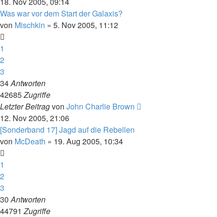
18. Nov 2005, 09:14
Was war vor dem Start der Galaxis?
von
Mischkin
» 5. Nov 2005, 11:12
1
2
3
34
Antworten
42685
Zugriffe
Letzter Beitrag
von
John Charlie Brown
12. Nov 2005, 21:06
[Sonderband 17] Jagd auf die Rebellen
von
McDeath
» 19. Aug 2005, 10:34
1
2
3
30
Antworten
44791
Zugriffe