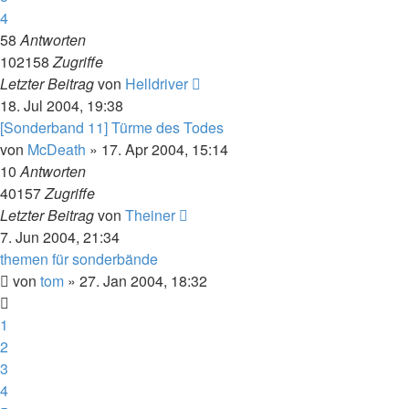
4
58
Antworten
102158
Zugriffe
Letzter Beitrag
von
Helldriver
18. Jul 2004, 19:38
[Sonderband 11] Türme des Todes
von
McDeath
» 17. Apr 2004, 15:14
10
Antworten
40157
Zugriffe
Letzter Beitrag
von
Theiner
7. Jun 2004, 21:34
themen für sonderbände
von
tom
» 27. Jan 2004, 18:32
1
2
3
4