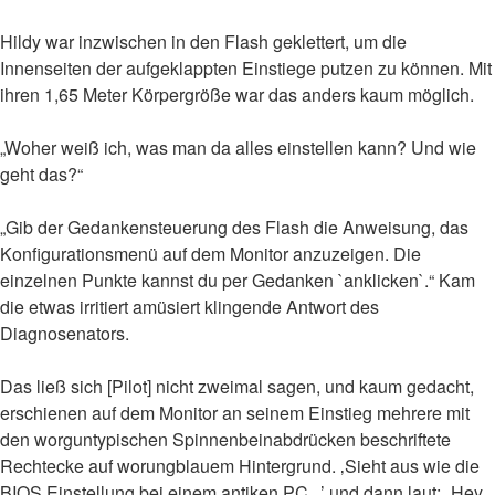
Hildy war inzwischen in den Flash geklettert, um die
Innenseiten der aufgeklappten Einstiege putzen zu können. Mit
ihren 1,65 Meter Körpergröße war das anders kaum möglich.
„Woher weiß ich, was man da alles einstellen kann? Und wie
geht das?“
„Gib der Gedankensteuerung des Flash die Anweisung, das
Konfigurationsmenü auf dem Monitor anzuzeigen. Die
einzelnen Punkte kannst du per Gedanken `anklicken`.“ Kam
die etwas irritiert amüsiert klingende Antwort des
Diagnosenators.
Das ließ sich [Pilot] nicht zweimal sagen, und kaum gedacht,
erschienen auf dem Monitor an seinem Einstieg mehrere mit
den worguntypischen Spinnenbeinabdrücken beschriftete
Rechtecke auf worungblauem Hintergrund. ‚Sieht aus wie die
BIOS Einstellung bei einem antiken PC...’ und dann laut: „Hey,