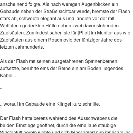
anscheinend folgte. Als nach wenigen Augenblicken ein
Gebäude neben der Straße sichtbar wurde, bremste der Flash
stark ab, schwebte elegant aus und landete vor der mit
Wellblech gedeckten Hütte neben zwei davor stehenden
Zapfsäulen. Zumindest sahen sie für [Pilot] im Monitor aus wie
Zapfsäulen aus einem Roadmovie der fünfziger Jahre des
letzten Jahrhunderts.
Als der Flash mit seinen ausgefahrenen Spinnenbeinen
aufsetzte, berührte eins der Beine ein am Boden liegendes
Kabel...
*
...worauf im Gebäude eine Klingel kurz schrillte.
Der Flash hatte bereits während des Ausschwebens die
beiden Einstiege geöffnet, durch die eine laue staubige
Wüstenluft herein wehte und sich [Passagier] nun mühsam ins