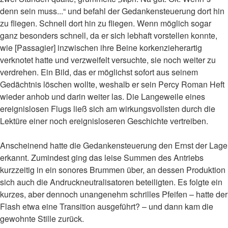
denn sein muss...“ und befahl der Gedankensteuerung dort hin
zu fliegen. Schnell dort hin zu fliegen. Wenn möglich sogar
ganz besonders schnell, da er sich lebhaft vorstellen konnte,
wie [Passagier] inzwischen ihre Beine korkenzieherartig
verknotet hatte und verzweifelt versuchte, sie noch weiter zu
verdrehen. Ein Bild, das er möglichst sofort aus seinem
Gedächtnis löschen wollte, weshalb er sein Percy Roman Heft
wieder anhob und darin weiter las. Die Langeweile eines
ereignislosen Flugs ließ sich am wirkungsvollsten durch die
Lektüre einer noch ereignisloseren Geschichte vertreiben.
Anscheinend hatte die Gedankensteuerung den Ernst der Lage
erkannt. Zumindest ging das leise Summen des Antriebs
kurzzeitig in ein sonores Brummen über, an dessen Produktion
sich auch die Andruckneutralisatoren beteiligten. Es folgte ein
kurzes, aber dennoch unangenehm schrilles Pfeifen – hatte der
Flash etwa eine Transition ausgeführt? – und dann kam die
gewohnte Stille zurück.