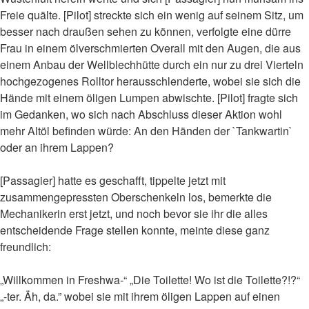
Freie quälte. [Pilot] streckte sich ein wenig auf seinem Sitz, um
besser nach draußen sehen zu können, verfolgte eine dürre
Frau in einem ölverschmierten Overall mit den Augen, die aus
einem Anbau der Wellblechhütte durch ein nur zu drei Vierteln
hochgezogenes Rolltor herausschlenderte, wobei sie sich die
Hände mit einem öligen Lumpen abwischte. [Pilot] fragte sich
im Gedanken, wo sich nach Abschluss dieser Aktion wohl
mehr Altöl befinden würde: An den Händen der `Tankwartin`
oder an ihrem Lappen?
[Passagier] hatte es geschafft, tippelte jetzt mit
zusammengepressten Oberschenkeln los, bemerkte die
Mechanikerin erst jetzt, und noch bevor sie ihr die alles
entscheidende Frage stellen konnte, meinte diese ganz
freundlich:
„Willkommen in Freshwa-“ „Die Toilette! Wo ist die Toilette?!?“
„-ter. Äh, da.” wobei sie mit ihrem öligen Lappen auf einen