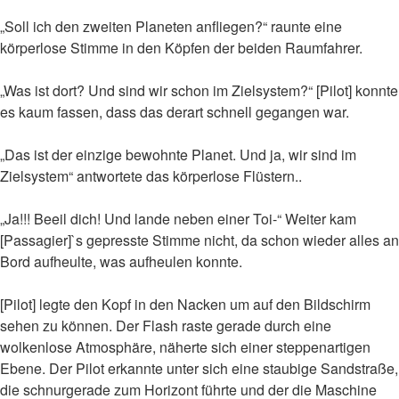
„Soll ich den zweiten Planeten anfliegen?“ raunte eine
körperlose Stimme in den Köpfen der beiden Raumfahrer.
„Was ist dort? Und sind wir schon im Zielsystem?“ [Pilot] konnte
es kaum fassen, dass das derart schnell gegangen war.
„Das ist der einzige bewohnte Planet. Und ja, wir sind im
Zielsystem“ antwortete das körperlose Flüstern..
„Ja!!! Beeil dich! Und lande neben einer Toi-“ Weiter kam
[Passagier]`s gepresste Stimme nicht, da schon wieder alles an
Bord aufheulte, was aufheulen konnte.
[Pilot] legte den Kopf in den Nacken um auf den Bildschirm
sehen zu können. Der Flash raste gerade durch eine
wolkenlose Atmosphäre, näherte sich einer steppenartigen
Ebene. Der Pilot erkannte unter sich eine staubige Sandstraße,
die schnurgerade zum Horizont führte und der die Maschine