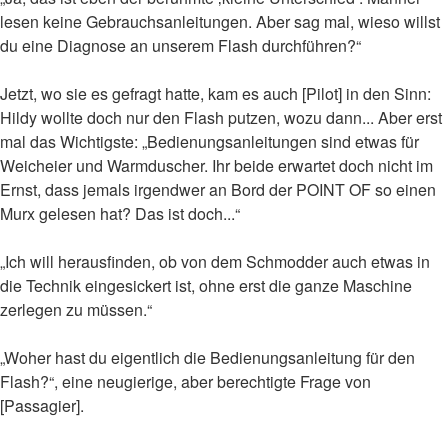
lesen keine Gebrauchsanleitungen. Aber sag mal, wieso willst
du eine Diagnose an unserem Flash durchführen?“
Jetzt, wo sie es gefragt hatte, kam es auch [Pilot] in den Sinn:
Hildy wollte doch nur den Flash putzen, wozu dann... Aber erst
mal das Wichtigste: „Bedienungsanleitungen sind etwas für
Weicheier und Warmduscher. Ihr beide erwartet doch nicht im
Ernst, dass jemals irgendwer an Bord der POINT OF so einen
Murx gelesen hat? Das ist doch...“
„Ich will herausfinden, ob von dem Schmodder auch etwas in
die Technik eingesickert ist, ohne erst die ganze Maschine
zerlegen zu müssen.“
„Woher hast du eigentlich die Bedienungsanleitung für den
Flash?“, eine neugierige, aber berechtigte Frage von
[Passagier].