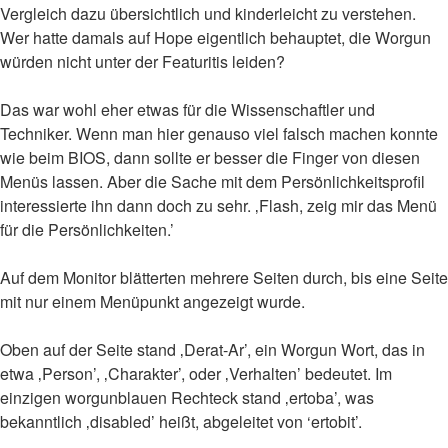
Vergleich dazu übersichtlich und kinderleicht zu verstehen.
Wer hatte damals auf Hope eigentlich behauptet, die Worgun
würden nicht unter der Featuritis leiden?
Das war wohl eher etwas für die Wissenschaftler und
Techniker. Wenn man hier genauso viel falsch machen konnte
wie beim BIOS, dann sollte er besser die Finger von diesen
Menüs lassen. Aber die Sache mit dem Persönlichkeitsprofil
interessierte ihn dann doch zu sehr. ‚Flash, zeig mir das Menü
für die Persönlichkeiten.’
Auf dem Monitor blätterten mehrere Seiten durch, bis eine Seite
mit nur einem Menüpunkt angezeigt wurde.
Oben auf der Seite stand ‚Derat-Ar’, ein Worgun Wort, das in
etwa ‚Person’, ‚Charakter’, oder ‚Verhalten’ bedeutet. Im
einzigen worgunblauen Rechteck stand ‚ertoba’, was
bekanntlich ‚disabled’ heißt, abgeleitet von ‘ertobit’.