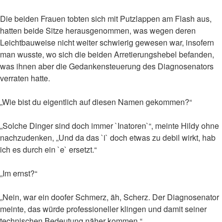
Die beiden Frauen tobten sich mit Putzlappen am Flash aus,
hatten beide Sitze herausgenommen, was wegen deren
Leichtbauweise nicht weiter schwierig gewesen war, insofern
man wusste, wo sich die beiden Arretierungshebel befanden,
was ihnen aber die Gedankensteuerung des Diagnosenators
verraten hatte.
„Wie bist du eigentlich auf diesen Namen gekommen?“
„Solche Dinger sind doch immer `Inatoren`“, meinte Hildy ohne
nachzudenken, „Und da das `i` doch etwas zu debil wirkt, hab
ich es durch ein `e` ersetzt.“
„Im ernst?“
„Nein, war ein doofer Schmerz, äh, Scherz. Der Diagnosenator
meinte, das würde professioneller klingen und damit seiner
technischen Bedeutung näher kommen.“