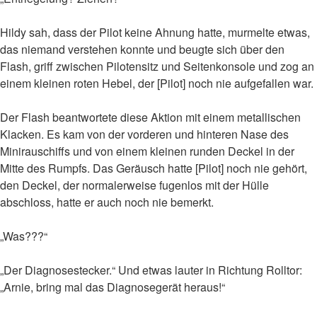
Hildy sah, dass der Pilot keine Ahnung hatte, murmelte etwas,
das niemand verstehen konnte und beugte sich über den
Flash, griff zwischen Pilotensitz und Seitenkonsole und zog an
einem kleinen roten Hebel, der [Pilot] noch nie aufgefallen war.
Der Flash beantwortete diese Aktion mit einem metallischen
Klacken. Es kam von der vorderen und hinteren Nase des
Minirauschiffs und von einem kleinen runden Deckel in der
Mitte des Rumpfs. Das Geräusch hatte [Pilot] noch nie gehört,
den Deckel, der normalerweise fugenlos mit der Hülle
abschloss, hatte er auch noch nie bemerkt.
„Was???“
„Der Diagnosestecker.“ Und etwas lauter in Richtung Rolltor:
„Arnie, bring mal das Diagnosegerät heraus!“