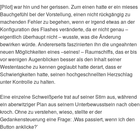
[Pilot] war hin und her gerissen. Zum einen hatte er ein mieses
Bauchgefühl bei der Vorstellung, einen nicht rückgängig zu
machenden Fehler zu begehen, wenn er irgend etwas an der
Konfiguration des Flashes veränderte, da er nicht genau –
eigentlich überhaupt nicht – wusste, was die Änderung
bewirken würde. Andererseits faszinierten ihn die ungeahnten
neuen Möglichkeiten eines –seines! – Raumschiffs, das er bis
vor wenigen Augenblicken besser als den Inhalt seiner
Westentasche zu kennen geglaubt hatte derart, dass er
Schwierigkeiten hatte, seinen hochgeschnellten Herzschlag
unter Kontrolle zu halten.
Eine einzelne Schweißperle trat auf seiner Stirn aus, während
ein aberwitziger Plan aus seinem Unterbewusstsein nach oben
kroch. Ohne zu verstehen, wieso, stellte er der
Gedankensteuerung eine Frage: ‚Was passiert, wenn ich den
Button anklicke?’