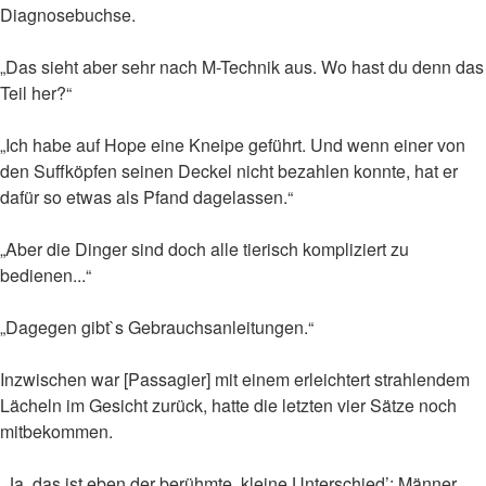
Diagnosebuchse.
„Das sieht aber sehr nach M-Technik aus. Wo hast du denn das
Teil her?“
„Ich habe auf Hope eine Kneipe geführt. Und wenn einer von
den Suffköpfen seinen Deckel nicht bezahlen konnte, hat er
dafür so etwas als Pfand dagelassen.“
„Aber die Dinger sind doch alle tierisch kompliziert zu
bedienen...“
„Dagegen gibt`s Gebrauchsanleitungen.“
Inzwischen war [Passagier] mit einem erleichtert strahlendem
Lächeln im Gesicht zurück, hatte die letzten vier Sätze noch
mitbekommen.
„Ja, das ist eben der berühmte ‚kleine Unterschied’: Männer