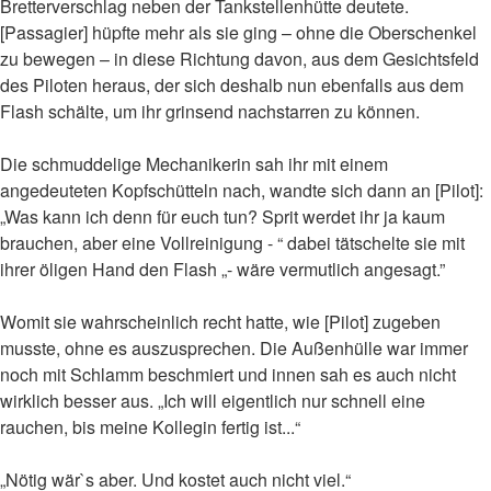
Bretterverschlag neben der Tankstellenhütte deutete.
[Passagier] hüpfte mehr als sie ging – ohne die Oberschenkel
zu bewegen – in diese Richtung davon, aus dem Gesichtsfeld
des Piloten heraus, der sich deshalb nun ebenfalls aus dem
Flash schälte, um ihr grinsend nachstarren zu können.
Die schmuddelige Mechanikerin sah ihr mit einem
angedeuteten Kopfschütteln nach, wandte sich dann an [Pilot]:
„Was kann ich denn für euch tun? Sprit werdet ihr ja kaum
brauchen, aber eine Vollreinigung - “ dabei tätschelte sie mit
ihrer öligen Hand den Flash „- wäre vermutlich angesagt.”
Womit sie wahrscheinlich recht hatte, wie [Pilot] zugeben
musste, ohne es auszusprechen. Die Außenhülle war immer
noch mit Schlamm beschmiert und innen sah es auch nicht
wirklich besser aus. „Ich will eigentlich nur schnell eine
rauchen, bis meine Kollegin fertig ist...“
„Nötig wär`s aber. Und kostet auch nicht viel.“