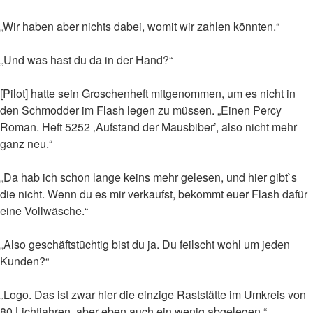
„Wir haben aber nichts dabei, womit wir zahlen könnten.“
„Und was hast du da in der Hand?“
[Pilot] hatte sein Groschenheft mitgenommen, um es nicht in
den Schmodder im Flash legen zu müssen. „Einen Percy
Roman. Heft 5252 ‚Aufstand der Mausbiber’, also nicht mehr
ganz neu.“
„Da hab ich schon lange keins mehr gelesen, und hier gibt`s
die nicht. Wenn du es mir verkaufst, bekommt euer Flash dafür
eine Vollwäsche.“
„Also geschäftstüchtig bist du ja. Du feilscht wohl um jeden
Kunden?“
„Logo. Das ist zwar hier die einzige Raststätte im Umkreis von
80 Lichtjahren, aber eben auch ein wenig abgelegen.“