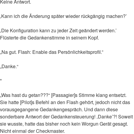
Keine Antwort.
‚Kann ich die Änderung später wieder rückgängig machen?’
‚Die Konfiguration kann zu jeder Zeit geändert werden.’
Flüsterte die Gedankenstimme in seinem Kopf.
„Na gut. Flash: Enable das Persönlichkeitsprofil.”
„Danke.“
*
„Was hast du getan???“ [Passagier]s Stimme klang entsetzt.
Sie hatte [Pilot]s Befehl an den Flash gehört, jedoch nicht das
vorausgegangene Gedankengespräch. Und dann diese
sonderbare Antwort der Gedankensteuerung! ‚Danke’?! Soweit
sie wusste, hatte das bisher noch kein Worgun Gerät gesagt.
Nicht einmal der Checkmaster.