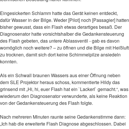
Eingesickerten Schlamm hatte das Gerät keinen entdeckt,
dafür Wasser in der Bilge. Weder [Pilot] noch [Passagier] hatten
bisher gewusst, dass ein Flash etwas derartiges besaß. Der
Diagnosenator hatte vorsichtshalber die Gedankensteuerung
des Flash gebeten, das untere Ablassventil - gab es davon
womöglich noch weitere? – zu öffnen und die Bilge mit Heißluft
zu trocknen, damit sich dort keine Schimmelpilze ansiedeln
konnten.
Als ein Schwall braunen Wassers aus einer Öffnung neben
dem SLE Projektor heraus schoss, kommentierte Hildy das
grinsend mit „Hi, hi, euer Flash hat ein `Lackerl` gemacht.“, was
wiederum den Diagnosenator verwunderte, als keine Reaktion
von der Gedankensteuerung des Flash folgte.
Nach mehreren Minuten raunte seine Gedankenstimme dann:
„Ich hab die erweiterte Flash Diagnose abgeschlossen. Dabei