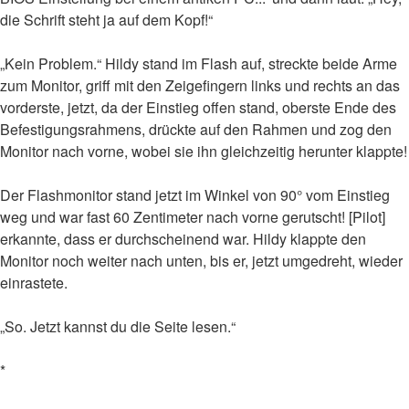
die Schrift steht ja auf dem Kopf!“
„Kein Problem.“ Hildy stand im Flash auf, streckte beide Arme
zum Monitor, griff mit den Zeigefingern links und rechts an das
vorderste, jetzt, da der Einstieg offen stand, oberste Ende des
Befestigungsrahmens, drückte auf den Rahmen und zog den
Monitor nach vorne, wobei sie ihn gleichzeitig herunter klappte!
Der Flashmonitor stand jetzt im Winkel von 90° vom Einstieg
weg und war fast 60 Zentimeter nach vorne gerutscht! [Pilot]
erkannte, dass er durchscheinend war. Hildy klappte den
Monitor noch weiter nach unten, bis er, jetzt umgedreht, wieder
einrastete.
„So. Jetzt kannst du die Seite lesen.“
*