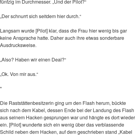
fünfzig im Durchmesser. „Und der Pilot?“
„Der schnurrt sich seitdem hier durch.“
Langsam wurde [Pilot] klar, dass die Frau hier wenig bis gar
keine Ansprache hatte. Daher auch ihre etwas sonderbare
Ausdrucksweise.
„Also? Haben wir einen Deal?“
„Ok. Von mir aus.“
*
Die Raststättenbesitzerin ging um den Flash herum, bückte
sich nach dem Kabel, dessen Ende bei der Landung des Flash
aus seinem Hacken gesprungen war und hängte es dort wieder
ein. [Pilot] wunderte sich ein wenig über das verblassende
Schild neben dem Hacken, auf dem geschrieben stand „Kabel