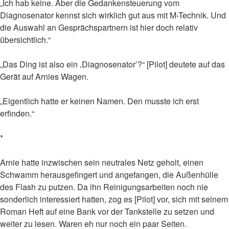
„Ich hab keine. Aber die Gedankensteuerung vom
Diagnosenator kennst sich wirklich gut aus mit M-Technik. Und
die Auswahl an Gesprächspartnern ist hier doch relativ
übersichtlich.“
„Das Ding ist also ein ‚Diagnosenator’?“ [Pilot] deutete auf das
Gerät auf Arnies Wagen.
„Eigentlich hatte er keinen Namen. Den musste ich erst
erfinden.“
*
Arnie hatte inzwischen sein neutrales Netz geholt, einen
Schwamm herausgefingert und angefangen, die Außenhülle
des Flash zu putzen. Da ihn Reinigungsarbeiten noch nie
sonderlich interessiert hatten, zog es [Pilot] vor, sich mit seinem
Roman Heft auf eine Bank vor der Tankstelle zu setzen und
weiter zu lesen. Waren eh nur noch ein paar Seiten.