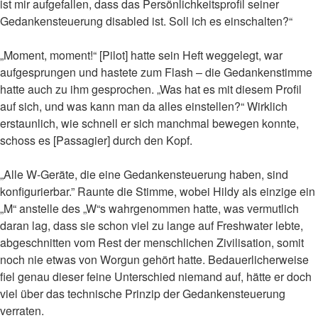
ist mir aufgefallen, dass das Persönlichkeitsprofil seiner
Gedankensteuerung disabled ist. Soll ich es einschalten?“
„Moment, moment!“ [Pilot] hatte sein Heft weggelegt, war
aufgesprungen und hastete zum Flash – die Gedankenstimme
hatte auch zu ihm gesprochen. „Was hat es mit diesem Profil
auf sich, und was kann man da alles einstellen?“ Wirklich
erstaunlich, wie schnell er sich manchmal bewegen konnte,
schoss es [Passagier] durch den Kopf.
„Alle W-Geräte, die eine Gedankensteuerung haben, sind
konfigurierbar.” Raunte die Stimme, wobei Hildy als einzige ein
„M“ anstelle des „W“s wahrgenommen hatte, was vermutlich
daran lag, dass sie schon viel zu lange auf Freshwater lebte,
abgeschnitten vom Rest der menschlichen Zivilisation, somit
noch nie etwas von Worgun gehört hatte. Bedauerlicherweise
fiel genau dieser feine Unterschied niemand auf, hätte er doch
viel über das technische Prinzip der Gedankensteuerung
verraten.