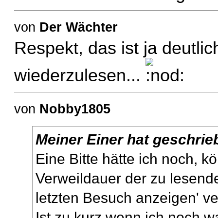
von
Der Wächter
Respekt, das ist ja deutli
wiederzulesen...
von
Nobby1805
Meiner Einer hat geschrie
Eine Bitte hätte ich noch, k
Verweildauer der zu lesende
letzten Besuch anzeigen' ve
Ist zu kurz wenn ich noch 