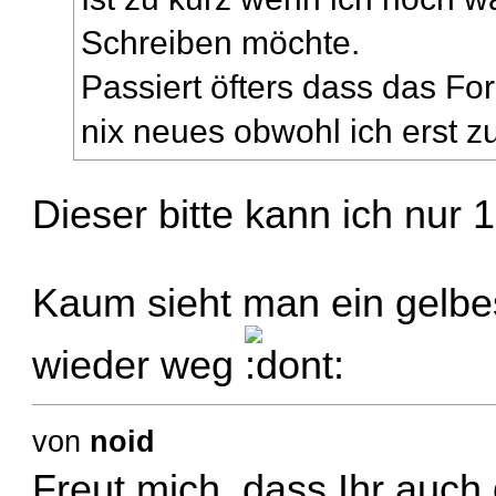
Schreiben möchte.
Passiert öfters dass das Fo
nix neues obwohl ich erst zu
Dieser bitte kann ich nu
Kaum sieht man ein gelbes
wieder weg
von
noid
Freut mich, dass Ihr auch