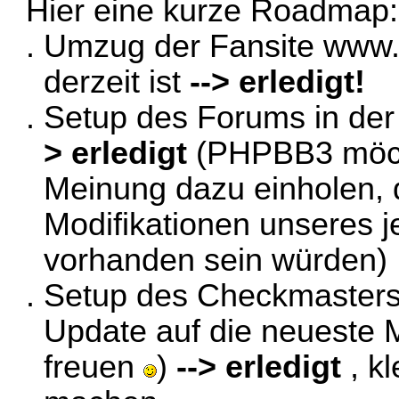
Hier eine kurze Roadmap:
Umzug der Fansite
www.
derzeit ist
--> erledigt!
Setup des Forums in der 
> erledigt
(PHPBB3 möcht
Meinung dazu einholen, d
Modifikationen unseres 
vorhanden sein würden)
Setup des Checkmasters i
Update auf die neueste 
freuen
)
--> erledigt
, k