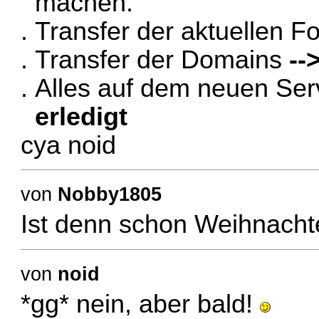
machen.
Transfer der aktuellen
Transfer der Domains
--
Alles auf dem neuen Ser
erledigt
cya noid
von
Nobby1805
Ist denn schon Weihnach
von
noid
*gg* nein, aber bald!