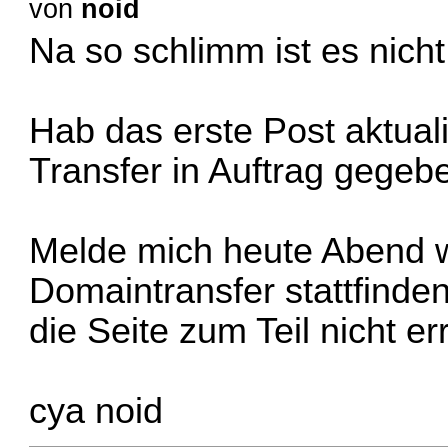
von
noid
Na so schlimm ist es nich
Hab das erste Post aktual
Transfer in Auftrag gegeb
Melde mich heute Abend w
Domaintransfer stattfinden
die Seite zum Teil nicht er
cya noid