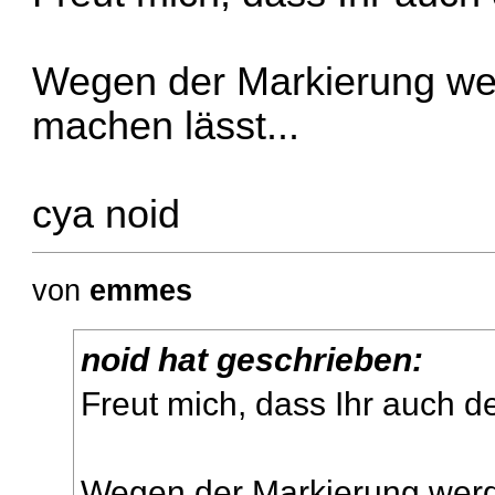
Wegen der Markierung wer
machen lässt...
cya noid
von
emmes
noid hat geschrieben:
Freut mich, dass Ihr auch 
Wegen der Markierung werd