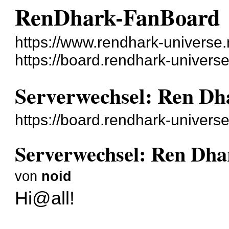
RenDhark-FanBoard
https://www.rendhark-universe.
https://board.rendhark-universe
Serverwechsel: Ren Dh
https://board.rendhark-univers
Serverwechsel: Ren Dha
von
noid
Hi@all!