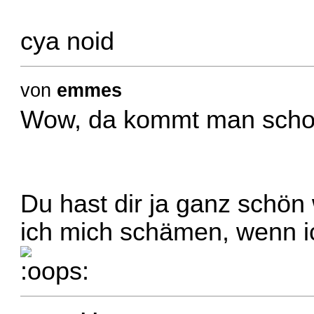
cya noid
von
emmes
Wow, da kommt man schon
Du hast dir ja ganz sch
ich mich schämen, wenn i