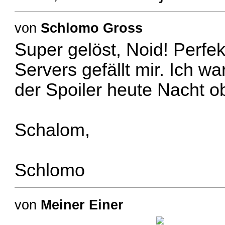
von
Schlomo Gross
Super gelöst, Noid! Perf
Servers gefällt mir. Ich wa
der Spoiler heute Nacht o
Schalom,
Schlomo
von
Meiner Einer