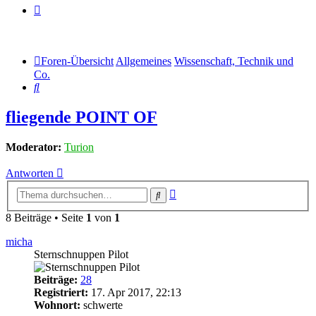
Foren-Übersicht
Allgemeines
Wissenschaft, Technik und
Co.
Suche
fliegende POINT OF
Moderator:
Turion
Antworten
Erweiterte
Suche
Suche
8 Beiträge • Seite
1
von
1
micha
Sternschnuppen Pilot
Beiträge:
28
Registriert:
17. Apr 2017, 22:13
Wohnort:
schwerte