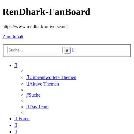
RenDhark-FanBoard
https://www.rendhark-universe.net
Zum Inhalt
Erweiterte
Suche
Suche
Unbeantwortete Themen
Aktive Themen
Suche
Das Team
Foren