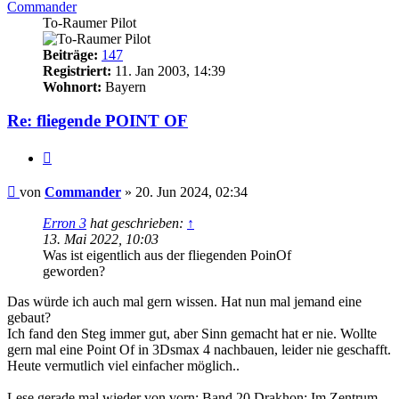
Commander
To-Raumer Pilot
Beiträge:
147
Registriert:
11. Jan 2003, 14:39
Wohnort:
Bayern
Re: fliegende POINT OF
Zitat
Beitrag
von
Commander
»
20. Jun 2024, 02:34
Erron 3
hat geschrieben:
↑
13. Mai 2022, 10:03
Was ist eigentlich aus der fliegenden PoinOf
geworden?
Das würde ich auch mal gern wissen. Hat nun mal jemand eine
gebaut?
Ich fand den Steg immer gut, aber Sinn gemacht hat er nie. Wollte
gern mal eine Point Of in 3Dsmax 4 nachbauen, leider nie geschafft.
Heute vermutlich viel einfacher möglich..
Lese gerade mal wieder von vorn: Band 20 Drakhon: Im Zentrum