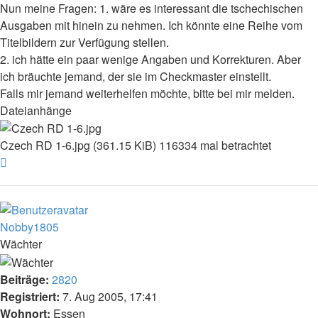
Nun meine Fragen: 1. wäre es interessant die tschechischen
Ausgaben mit hinein zu nehmen. Ich könnte eine Reihe vom
Titelbildern zur Verfügung stellen.
2. ich hätte ein paar wenige Angaben und Korrekturen. Aber
ich bräuchte jemand, der sie im Checkmaster einstellt.
Falls mir jemand weiterhelfen möchte, bitte bei mir melden.
Dateianhänge
Czech RD 1-6.jpg (361.15 KiB) 116334 mal betrachtet
Nach
oben
Nobby1805
Wächter
Beiträge:
2820
Registriert:
7. Aug 2005, 17:41
Wohnort:
Essen