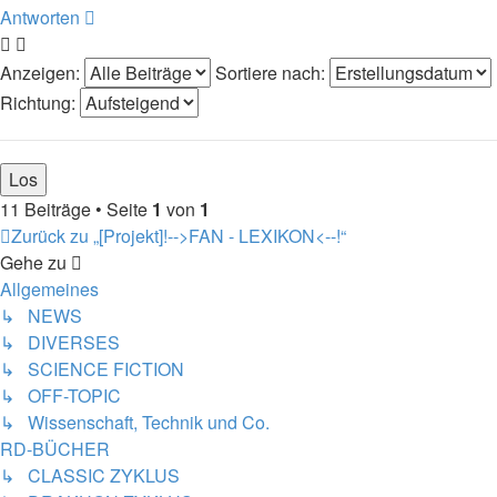
Antworten
Anzeigen:
Sortiere nach:
Richtung:
11 Beiträge • Seite
1
von
1
Zurück zu „[Projekt]!-->FAN - LEXIKON<--!“
Gehe zu
Allgemeines
↳ NEWS
↳ DIVERSES
↳ SCIENCE FICTION
↳ OFF-TOPIC
↳ Wissenschaft, Technik und Co.
RD-BÜCHER
↳ CLASSIC ZYKLUS