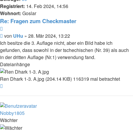
Registriert:
14. Feb 2024, 14:56
Wohnort:
Goslar
Re: Fragen zum Checkmaster
Zitat
Beitrag
von
UHu
»
28. Mär 2024, 13:22
Ich besitze die 3. Auflage nicht, aber ein Bild habe ich
gefunden, dass sowohl in der tschechischen (Nr. 39) als auch
in der dritten Auflage (Nr.1) verwendung fand.
Dateianhänge
Ren Dhark 1-3. A.jpg (204.14 KiB) 116319 mal betrachtet
Nach
oben
Nobby1805
Wächter