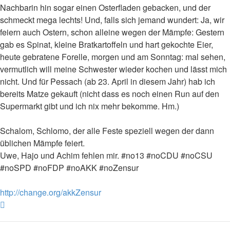
Nachbarin hin sogar einen Osterfladen gebacken, und der
schmeckt mega lechts! Und, falls sich jemand wundert: Ja, wir
feiern auch Ostern, schon alleine wegen der Mämpfe: Gestern
gab es Spinat, kleine Bratkartoffeln und hart gekochte Eier,
heute gebratene Forelle, morgen und am Sonntag: mal sehen,
vermutlich will meine Schwester wieder kochen und lässt mich
nicht. Und für Pessach (ab 23. April in diesem Jahr) hab ich
bereits Matze gekauft (nicht dass es noch einen Run auf den
Supermarkt gibt und ich nix mehr bekomme. Hm.)
Schalom, Schlomo, der alle Feste speziell wegen der dann
üblichen Mämpfe feiert.
Uwe, Hajo und Achim fehlen mir. #no13 #noCDU #noCSU
#noSPD #noFDP #noAKK #noZensur
http://change.org/akkZensur
Nach
oben