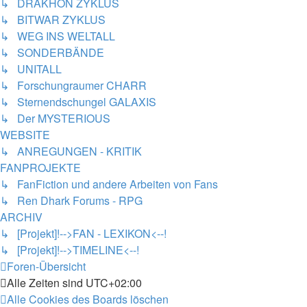
↳ DRAKHON ZYKLUS
↳ BITWAR ZYKLUS
↳ WEG INS WELTALL
↳ SONDERBÄNDE
↳ UNITALL
↳ Forschungraumer CHARR
↳ Sternendschungel GALAXIS
↳ Der MYSTERIOUS
WEBSITE
↳ ANREGUNGEN - KRITIK
FANPROJEKTE
↳ FanFiction und andere Arbeiten von Fans
↳ Ren Dhark Forums - RPG
ARCHIV
↳ [Projekt]!-->FAN - LEXIKON<--!
↳ [Projekt]!-->TIMELINE<--!
Foren-Übersicht
Alle Zeiten sind
UTC+02:00
Alle Cookies des Boards löschen