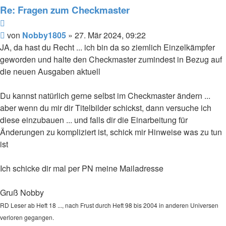
Re: Fragen zum Checkmaster
Zitat
Beitrag
von
Nobby1805
»
27. Mär 2024, 09:22
JA, da hast du Recht ... ich bin da so ziemlich Einzelkämpfer
geworden und halte den Checkmaster zumindest in Bezug auf
die neuen Ausgaben aktuell
Du kannst natürlich gerne selbst im Checkmaster ändern ...
aber wenn du mir dir Titelbilder schickst, dann versuche ich
diese einzubauen ... und falls dir die Einarbeitung für
Änderungen zu kompliziert ist, schick mir Hinweise was zu tun
ist
Ich schicke dir mal per PN meine Mailadresse
Gruß Nobby
RD Leser ab Heft 18 ..., nach Frust durch Heft 98 bis 2004 in anderen Universen
verloren gegangen.