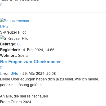
Nach
oben
UHu
S-Kreuzer Pilot
Beiträge:
60
Registriert:
14. Feb 2024, 14:56
Wohnort:
Goslar
Re: Fragen zum Checkmaster
Zitat
Beitrag
von
UHu
»
29. Mär 2024, 20:08
Deine Überlegungen haben dich ja zu einer, wie ich meine,
perfekten Lösung geführt.
An alle, die hier reinschauen
Frohe Ostern 2024