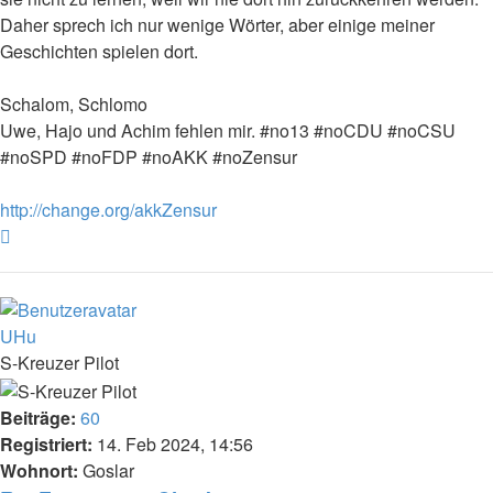
Daher sprech ich nur wenige Wörter, aber einige meiner
Geschichten spielen dort.
Schalom, Schlomo
Uwe, Hajo und Achim fehlen mir. #no13 #noCDU #noCSU
#noSPD #noFDP #noAKK #noZensur
http://change.org/akkZensur
Nach
oben
UHu
S-Kreuzer Pilot
Beiträge:
60
Registriert:
14. Feb 2024, 14:56
Wohnort:
Goslar