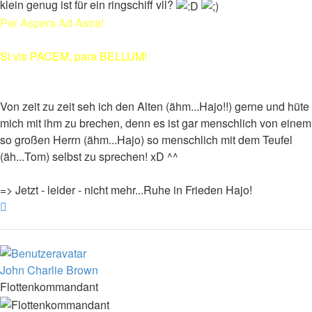
klein genug ist für ein ringschiff vll?
Per Aspera Ad Astra!
Si vis PACEM, para BELLUM!
Von zeit zu zeit seh ich den Alten (ähm...Hajo!!) gerne und hüte
mich mit ihm zu brechen, denn es ist gar menschlich von einem
so großen Herrn (ähm...Hajo) so menschlich mit dem Teufel
(äh...Tom) selbst zu sprechen! xD ^^
=> Jetzt - leider - nicht mehr...Ruhe in Frieden Hajo!
Nach
oben
John Charlie Brown
Flottenkommandant