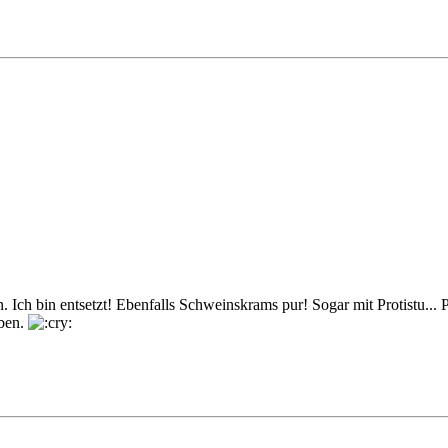
 Ich bin entsetzt! Ebenfalls Schweinskrams pur! Sogar mit Protistu...
eben.