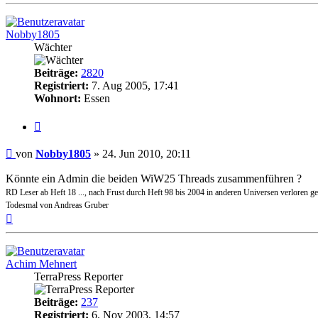
Nobby1805
Wächter
Beiträge:
2820
Registriert:
7. Aug 2005, 17:41
Wohnort:
Essen
Zitat
Beitrag
von
Nobby1805
»
24. Jun 2010, 20:11
Könnte ein Admin die beiden WiW25 Threads zusammenführen ?
RD Leser ab Heft 18 ..., nach Frust durch Heft 98 bis 2004 in anderen Universen verloren g
Todesmal von Andreas Gruber
Nach
oben
Achim Mehnert
TerraPress Reporter
Beiträge:
237
Registriert:
6. Nov 2003, 14:57