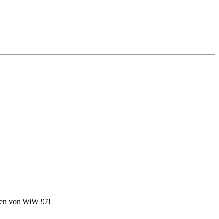
sen von WiW 97!