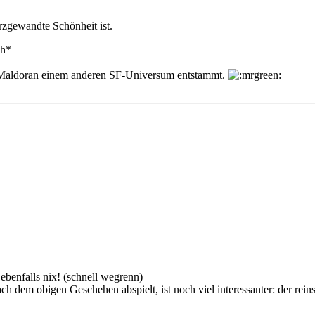
rzgewandte Schönheit ist.
ch*
a Maldoran einem anderen SF-Universum entstammt.
 ebenfalls nix! (schnell wegrenn)
h dem obigen Geschehen abspielt, ist noch viel interessanter: der re