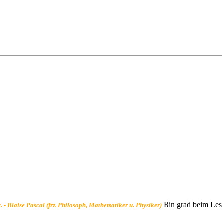
Bin grad beim Le
t. - Blaise Pascal (frz. Philosoph, Mathematiker u. Physiker)