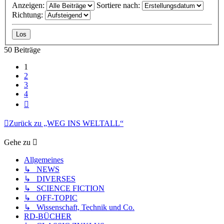
Anzeigen:
Sortiere nach:
Richtung:
50 Beiträge
1
2
3
4
Nächste
Zurück zu „WEG INS WELTALL“
Gehe zu
Allgemeines
↳ NEWS
↳ DIVERSES
↳ SCIENCE FICTION
↳ OFF-TOPIC
↳ Wissenschaft, Technik und Co.
RD-BÜCHER