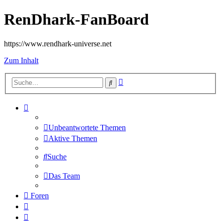
RenDhark-FanBoard
https://www.rendhark-universe.net
Zum Inhalt
Erweiterte
Suche
Suche
Unbeantwortete Themen
Aktive Themen
Suche
Das Team
Foren