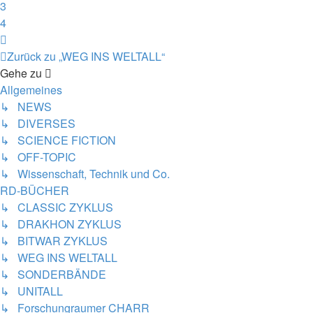
3
4
Nächste
Zurück zu „WEG INS WELTALL“
Gehe zu
Allgemeines
↳ NEWS
↳ DIVERSES
↳ SCIENCE FICTION
↳ OFF-TOPIC
↳ Wissenschaft, Technik und Co.
RD-BÜCHER
↳ CLASSIC ZYKLUS
↳ DRAKHON ZYKLUS
↳ BITWAR ZYKLUS
↳ WEG INS WELTALL
↳ SONDERBÄNDE
↳ UNITALL
↳ Forschungraumer CHARR