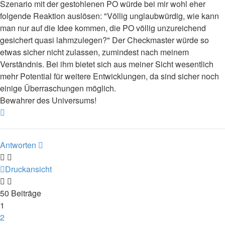
Szenario mit der gestohlenen PO würde bei mir wohl eher
folgende Reaktion auslösen: "Völlig unglaubwürdig, wie kann
man nur auf die Idee kommen, die PO völlig unzureichend
gesichert quasi lahmzulegen?" Der Checkmaster würde so
etwas sicher nicht zulassen, zumindest nach meinem
Verständnis. Bei ihm bietet sich aus meiner Sicht wesentlich
mehr Potential für weitere Entwicklungen, da sind sicher noch
einige Überraschungen möglich.
Bewahrer des Universums!
Nach
oben
Antworten
Druckansicht
50 Beiträge
1
2