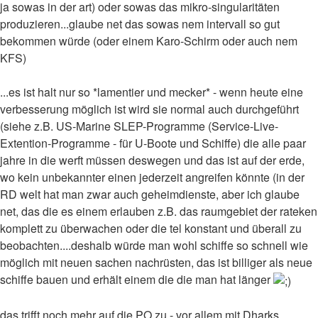
ja sowas in der art) oder sowas das mikro-singularitäten
produzieren...glaube net das sowas nem intervall so gut
bekommen würde (oder einem Karo-Schirm oder auch nem
KFS)
...es ist halt nur so *lamentier und mecker* - wenn heute eine
verbesserung möglich ist wird sie normal auch durchgeführt
(siehe z.B. US-Marine SLEP-Programme (Service-Live-
Extention-Programme - für U-Boote und Schiffe) die alle paar
jahre in die werft müssen deswegen und das ist auf der erde,
wo kein unbekannter einen jederzeit angreifen könnte (in der
RD welt hat man zwar auch geheimdienste, aber ich glaube
net, das die es einem erlauben z.B. das raumgebiet der rateken
komplett zu überwachen oder die tel konstant und überall zu
beobachten....deshalb würde man wohl schiffe so schnell wie
möglich mit neuen sachen nachrüsten, das ist billiger als neue
schiffe bauen und erhält einem die die man hat länger
das trifft noch mehr auf die PO zu - vor allem mit Dharks