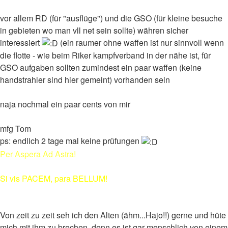
vor allem RD (für "ausflüge") und die GSO (für kleine besuche
in gebieten wo man vll net sein sollte) währen sicher
interessiert
(ein raumer ohne waffen ist nur sinnvoll wenn
die flotte - wie beim Riker kampfverband in der nähe ist, für
GSO aufgaben sollten zumindest ein paar waffen (keine
handstrahler sind hier gemeint) vorhanden sein
naja nochmal ein paar cents von mir
mfg Tom
ps: endlich 2 tage mal keine prüfungen
Per Aspera Ad Astra!
Si vis PACEM, para BELLUM!
Von zeit zu zeit seh ich den Alten (ähm...Hajo!!) gerne und hüte
mich mit ihm zu brechen, denn es ist gar menschlich von einem