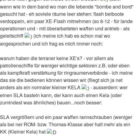
wenn wie in dem band wo man die lebende "bombe and bord"
gesucht hat - eh soviele räume leer stehen: flash beiboote
verdoppeln, ein paar XE-Flash mitnehmen (so 8-12 - für lande
operationen und - mit überarbeiteten waffen und antrieb - als
geleitschiff
(ich meine ich hab es schon mal wo
angesprochen und ich frag es mich immer noch:
warum haben die terraner keine XE's? - vor allem als
patrolienschiffe für weniger wichtige sektoren z.B. oder eben
als kampfkraft verstärkung für ringraumerverbände - ich meine
das sie die bedienen können wissen wir (fliegt sich ja net
anders als ein normaler kleiner KELA
- ausserdem: wer
einen SLA basteln kann, der kann auch einen Kela (oder
zumindest was ähnliches) bauen...noch besser:
SLA vergrößern und ein paar waffen rannschrauben (weniger
als bei ner ROM- bzw. Thomas-Klasse aber halt mehr als ein
KK (Kleiner Kela) hat