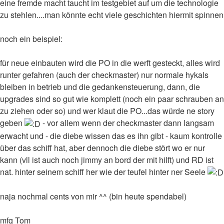
eine fremde macht taucht im testgebiet auf um die technologie
zu stehlen....man könnte echt viele geschichten hiermit spinnen
noch ein beispiel:
für neue einbauten wird die PO in die werft gesteckt, alles wird
runter gefahren (auch der checkmaster) nur normale hykals
bleiben in betrieb und die gedankensteuerung, dann, die
upgrades sind so gut wie komplett (noch ein paar schrauben an
zu ziehen oder so) und wer klaut die PO...das würde ne story
geben
- vor allem wenn der checkmaster dann langsam
erwacht und - die diebe wissen das es ihn gibt - kaum kontrolle
über das schiff hat, aber dennoch die diebe stört wo er nur
kann (vll ist auch noch jimmy an bord der mit hilft) und RD ist
nat. hinter seinem schiff her wie der teufel hinter ner Seele
naja nochmal cents von mir ^^ (bin heute spendabel)
mfg Tom