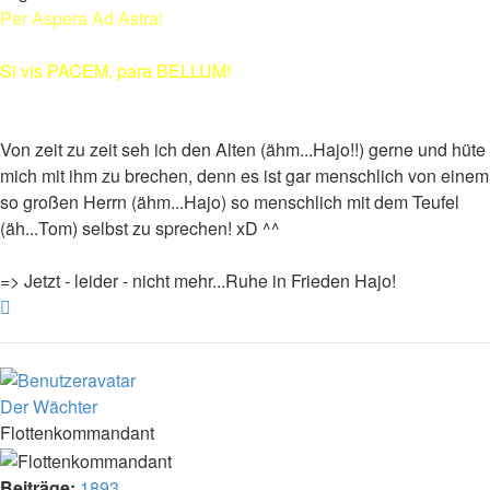
Per Aspera Ad Astra!
Si vis PACEM, para BELLUM!
Von zeit zu zeit seh ich den Alten (ähm...Hajo!!) gerne und hüte
mich mit ihm zu brechen, denn es ist gar menschlich von einem
so großen Herrn (ähm...Hajo) so menschlich mit dem Teufel
(äh...Tom) selbst zu sprechen! xD ^^
=> Jetzt - leider - nicht mehr...Ruhe in Frieden Hajo!
Nach
oben
Der Wächter
Flottenkommandant
Beiträge:
1893