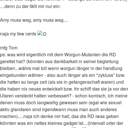
....denn zu der fällt mir nur ein:
Amy muss weg, amy muss weg....
naja my few cents
mfg Tom
ps: was wird eigentlich mit dem Worgun-Mutanten die RD
gerettet hat? (könnten aus dankbarkeit in seiner begleitung
bleiben...währe mal toll wenn worgun länger in der handlung
eingebunden währen - also auch länger als ein "zykluss" bzw.
die hatten so lange zeit (als sie in gefangenschaft waren) und
die haben nix neues entwickelt bzw. ihr schiff das sie ja vor den
Utaren versteckt hatten verbessert? - schon komisch, ich meine
denen muss doch langweilig gewesen sein (egal wie sexuel
aktiv glandaren sind irgendwann muss man auch anderes
machen).....naja ich denke mir halt, das die RD iwas geben
könnten was ein nettes kleines gadget ist....(intervall orter der