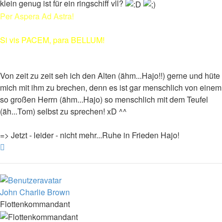
klein genug ist für ein ringschiff vll?
Per Aspera Ad Astra!
Si vis PACEM, para BELLUM!
Von zeit zu zeit seh ich den Alten (ähm...Hajo!!) gerne und hüte
mich mit ihm zu brechen, denn es ist gar menschlich von einem
so großen Herrn (ähm...Hajo) so menschlich mit dem Teufel
(äh...Tom) selbst zu sprechen! xD ^^
=> Jetzt - leider - nicht mehr...Ruhe in Frieden Hajo!
Nach
oben
John Charlie Brown
Flottenkommandant