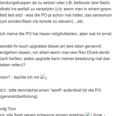
landungstruppen ab zu setzen oder z.B. beiboote (wie flash)
direkt ins weltall zu versetzen (z.b. wenn man in einem gravo-
feld fest sitzt - was die PO ja schon mal hatte), das sensorium
(um sonden/flash via remote zu steuern)....etc.
ich meine die PO hat riesen möglichkeiten, aber mal im ernst:
würdet ihr euch upgrades dieser art (wie oben genannt)
entgehen lassen, vor allem wenn man wie Ren Dhark denkt
(soll heißen: jedes upgrade kann meiner besatzung mal das
leben retten)?
nein? - dachte ich mir
d.h.: bitte demnächst einen "werft"-aufenthalt für die PO
(generalüberholung)
mfg Tom
ps: alle flash gegen schwarze einsen ersetzen
(bzw. -