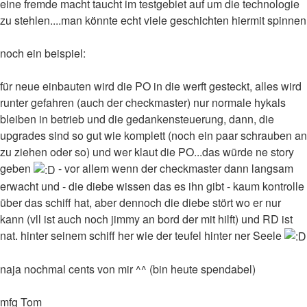
eine fremde macht taucht im testgebiet auf um die technologie
zu stehlen....man könnte echt viele geschichten hiermit spinnen
noch ein beispiel:
für neue einbauten wird die PO in die werft gesteckt, alles wird
runter gefahren (auch der checkmaster) nur normale hykals
bleiben in betrieb und die gedankensteuerung, dann, die
upgrades sind so gut wie komplett (noch ein paar schrauben an
zu ziehen oder so) und wer klaut die PO...das würde ne story
geben
- vor allem wenn der checkmaster dann langsam
erwacht und - die diebe wissen das es ihn gibt - kaum kontrolle
über das schiff hat, aber dennoch die diebe stört wo er nur
kann (vll ist auch noch jimmy an bord der mit hilft) und RD ist
nat. hinter seinem schiff her wie der teufel hinter ner Seele
naja nochmal cents von mir ^^ (bin heute spendabel)
mfg Tom