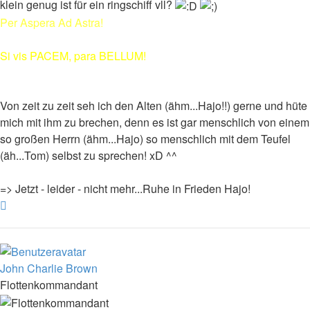
klein genug ist für ein ringschiff vll?
Per Aspera Ad Astra!
Si vis PACEM, para BELLUM!
Von zeit zu zeit seh ich den Alten (ähm...Hajo!!) gerne und hüte
mich mit ihm zu brechen, denn es ist gar menschlich von einem
so großen Herrn (ähm...Hajo) so menschlich mit dem Teufel
(äh...Tom) selbst zu sprechen! xD ^^
=> Jetzt - leider - nicht mehr...Ruhe in Frieden Hajo!
Nach
oben
John Charlie Brown
Flottenkommandant