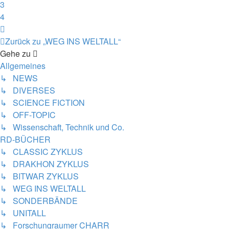
3
4
Nächste
Zurück zu „WEG INS WELTALL“
Gehe zu
Allgemeines
↳ NEWS
↳ DIVERSES
↳ SCIENCE FICTION
↳ OFF-TOPIC
↳ Wissenschaft, Technik und Co.
RD-BÜCHER
↳ CLASSIC ZYKLUS
↳ DRAKHON ZYKLUS
↳ BITWAR ZYKLUS
↳ WEG INS WELTALL
↳ SONDERBÄNDE
↳ UNITALL
↳ Forschungraumer CHARR