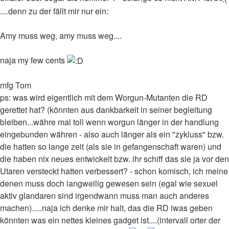
....denn zu der fällt mir nur ein:
Amy muss weg, amy muss weg....
naja my few cents
mfg Tom
ps: was wird eigentlich mit dem Worgun-Mutanten die RD
gerettet hat? (könnten aus dankbarkeit in seiner begleitung
bleiben...währe mal toll wenn worgun länger in der handlung
eingebunden währen - also auch länger als ein "zykluss" bzw.
die hatten so lange zeit (als sie in gefangenschaft waren) und
die haben nix neues entwickelt bzw. ihr schiff das sie ja vor den
Utaren versteckt hatten verbessert? - schon komisch, ich meine
denen muss doch langweilig gewesen sein (egal wie sexuel
aktiv glandaren sind irgendwann muss man auch anderes
machen).....naja ich denke mir halt, das die RD iwas geben
könnten was ein nettes kleines gadget ist....(intervall orter der