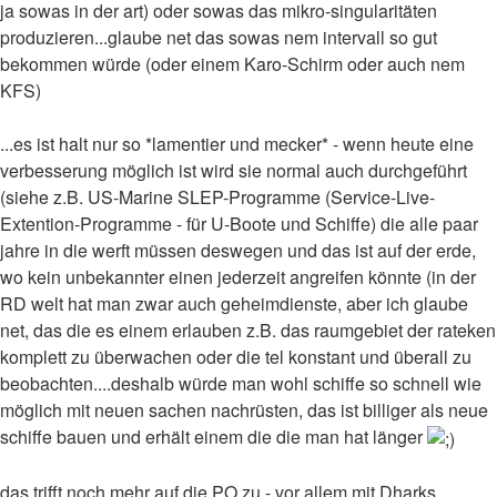
ja sowas in der art) oder sowas das mikro-singularitäten
produzieren...glaube net das sowas nem intervall so gut
bekommen würde (oder einem Karo-Schirm oder auch nem
KFS)
...es ist halt nur so *lamentier und mecker* - wenn heute eine
verbesserung möglich ist wird sie normal auch durchgeführt
(siehe z.B. US-Marine SLEP-Programme (Service-Live-
Extention-Programme - für U-Boote und Schiffe) die alle paar
jahre in die werft müssen deswegen und das ist auf der erde,
wo kein unbekannter einen jederzeit angreifen könnte (in der
RD welt hat man zwar auch geheimdienste, aber ich glaube
net, das die es einem erlauben z.B. das raumgebiet der rateken
komplett zu überwachen oder die tel konstant und überall zu
beobachten....deshalb würde man wohl schiffe so schnell wie
möglich mit neuen sachen nachrüsten, das ist billiger als neue
schiffe bauen und erhält einem die die man hat länger
das trifft noch mehr auf die PO zu - vor allem mit Dharks