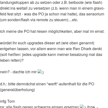
landungstruppen ab zu setzen oder z.B. beiboote (wie flash)
direkt ins weltall zu versetzen (z.b. wenn man in einem gravo-
feld fest sitzt - was die PO ja schon mal hatte), das sensorium
(um sonden/flash via remote zu steuern)....etc.
ich meine die PO hat riesen möglichkeiten, aber mal im ernst:
würdet ihr euch upgrades dieser art (wie oben genannt)
entgehen lassen, vor allem wenn man wie Ren Dhark denkt
(soll heißen: jedes upgrade kann meiner besatzung mal das
leben retten)?
nein? - dachte ich mir
d.h.: bitte demnächst einen "werft"-aufenthalt für die PO
(generalüberholung)
mfg Tom
ps: alle flash gegen schwarze einsen ersetzen
(bzw. -