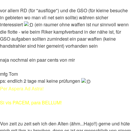
vor allem RD (für "ausflüge") und die GSO (für kleine besuche
in gebieten wo man vll net sein sollte) währen sicher
interessiert
(ein raumer ohne waffen ist nur sinnvoll wenn
die flotte - wie beim Riker kampfverband in der nähe ist, für
GSO aufgaben sollten zumindest ein paar waffen (keine
handstrahler sind hier gemeint) vorhanden sein
naja nochmal ein paar cents von mir
mfg Tom
ps: endlich 2 tage mal keine prüfungen
Per Aspera Ad Astra!
Si vis PACEM, para BELLUM!
Von zeit zu zeit seh ich den Alten (ähm...Hajo!!) gerne und hüte
mich mit ihm zu brechen, denn es ist gar menschlich von einem