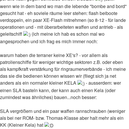
wenn wie in dem band wo man die lebende "bombe and bord"
gesucht hat - eh soviele räume leer stehen: flash beiboote
verdoppeln, ein paar XE-Flash mitnehmen (so 8-12 - für lande
operationen und - mit überarbeiteten waffen und antrieb - als
geleitschiff
(ich meine ich hab es schon mal wo
angesprochen und ich frag es mich immer noch:
warum haben die terraner keine XE's? - vor allem als
patrolienschiffe für weniger wichtige sektoren z.B. oder eben
als kampfkraft verstärkung für ringraumerverbände - ich meine
das sie die bedienen können wissen wir (fliegt sich ja net
anders als ein normaler kleiner KELA
- ausserdem: wer
einen SLA basteln kann, der kann auch einen Kela (oder
zumindest was ähnliches) bauen...noch besser:
SLA vergrößern und ein paar waffen rannschrauben (weniger
als bei ner ROM- bzw. Thomas-Klasse aber halt mehr als ein
KK (Kleiner Kela) hat