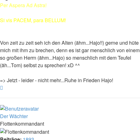
Per Aspera Ad Astra!
Si vis PACEM, para BELLUM!
Von zeit zu zeit seh ich den Alten (ähm...Hajo!!) gerne und hüte
mich mit ihm zu brechen, denn es ist gar menschlich von einem
so großen Herrn (ähm...Hajo) so menschlich mit dem Teufel
(äh...Tom) selbst zu sprechen! xD ^^
=> Jetzt - leider - nicht mehr...Ruhe in Frieden Hajo!
Nach
oben
Der Wächter
Flottenkommandant
Beiträge:
1893