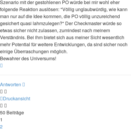
Szenario mit der gestohlenen PO würde bei mir wohl eher
folgende Reaktion auslösen: "Völlig unglaubwürdig, wie kann
man nur auf die Idee kommen, die PO völlig unzureichend
gesichert quasi lahmzulegen?" Der Checkmaster würde so
etwas sicher nicht zulassen, zumindest nach meinem
Verständnis. Bei ihm bietet sich aus meiner Sicht wesentlich
mehr Potential für weitere Entwicklungen, da sind sicher noch
einige Überraschungen möglich.
Bewahrer des Universums!
Nach
oben
Antworten
Druckansicht
50 Beiträge
1
2