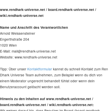
www.rendhark-universe.net / board.rendhark-universe.net /
wiki.rendhark-universe.net
Name und Anschrift des Verantwortlichen
Arnold Weissensteiner
Engerthstraße 204
1020 Wien
E-Mail: mail@rendhark-universe.net
Website: www.rendhark-universe.net
Tipp: Über unser
Kontaktformular
kannst du schnell Kontakt zum Ren
Dhark Universe Team aufnehmen, zum Beispiel wenn du dich von
einem Moderator ungerecht behandelt fühlst oder wenn dein
Benutzeraccount gelöscht werden soll.
Hinweis zu den Inhalten auf www.rendhark-universe.net /
board.rendhark-universe.net / wiki.rendhark-universe.net:
Wir weisen darauf hin, dass Benutzer im Board (board.rendhark-