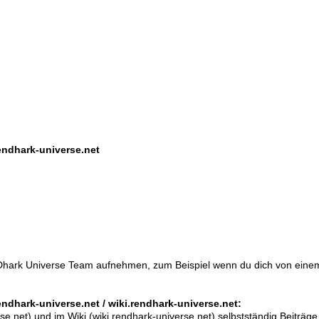
endhark-universe.net
Dhark Universe Team aufnehmen, zum Beispiel wenn du dich von einem
ndhark-universe.net / wiki.rendhark-universe.net:
e.net) und im Wiki (wiki.rendhark-universe.net) selbstständig Beiträge