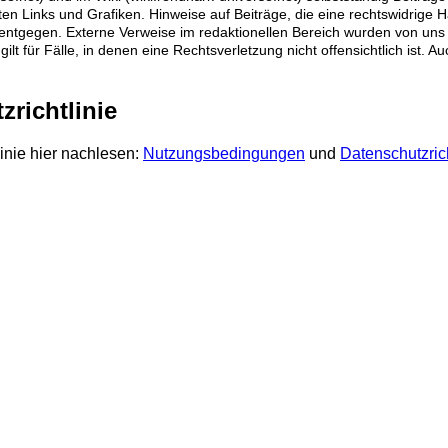
en Links und Grafiken. Hinweise auf Beiträge, die eine rechtswidrige 
tgegen. Externe Verweise im redaktionellen Bereich wurden von uns zum
gilt für Fälle, in denen eine Rechtsverletzung nicht offensichtlich is
richtlinie
inie hier nachlesen:
Nutzungsbedingungen
und
Datenschutzrich