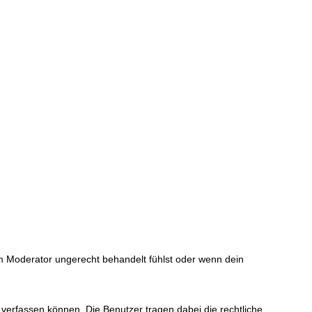
 Moderator ungerecht behandelt fühlst oder wenn dein
 verfassen können. Die Benutzer tragen dabei die rechtliche