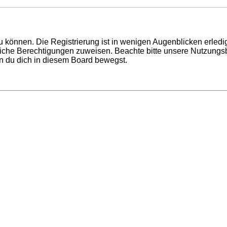
 können. Die Registrierung ist in wenigen Augenblicken erledigt
tzliche Berechtigungen zuweisen. Beachte bitte unsere Nutzun
enn du dich in diesem Board bewegst.