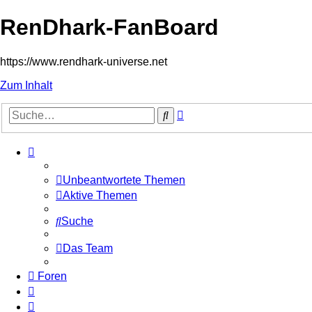
RenDhark-FanBoard
https://www.rendhark-universe.net
Zum Inhalt
Erweiterte
Suche
Suche
Unbeantwortete Themen
Aktive Themen
Suche
Das Team
Foren