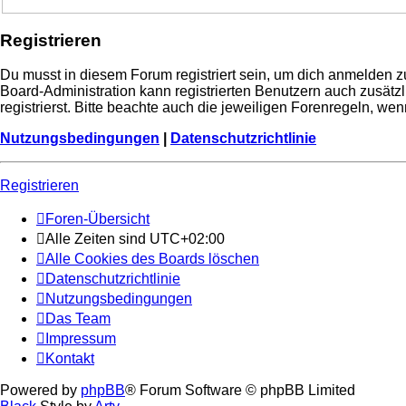
Registrieren
Du musst in diesem Forum registriert sein, um dich anmelden zu
Board-Administration kann registrierten Benutzern auch zusä
registrierst. Bitte beachte auch die jeweiligen Forenregeln, w
Nutzungsbedingungen
|
Datenschutzrichtlinie
Registrieren
Foren-Übersicht
Alle Zeiten sind
UTC+02:00
Alle Cookies des Boards löschen
Datenschutzrichtlinie
Nutzungsbedingungen
Das Team
Impressum
Kontakt
Powered by
phpBB
® Forum Software © phpBB Limited